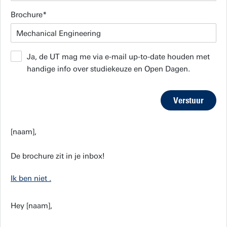
Brochure
Ja, de UT mag me via e-mail up-to-date houden met
handige info over studiekeuze en Open Dagen.
Verstuur
[naam],
De brochure zit in je inbox!
Ik ben niet
.
Hey [naam],