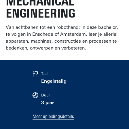
MECHANICAL
ENGINEERING
Van achtbanen tot een robothand: in deze bachelor,
te volgen in Enschede of Amsterdam, leer je allerlei
apparaten, machines, constructies en processen te
bedenken, ontwerpen en verbeteren.
Taal
Engelstalig
Duur
3 jaar
Meer opleidingsdetails