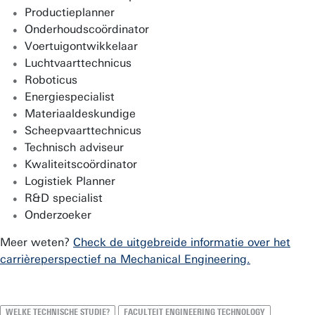
Productieplanner
Onderhoudscoördinator
Voertuigontwikkelaar
Luchtvaarttechnicus
Roboticus
Energiespecialist
Materiaaldeskundige
Scheepvaarttechnicus
Technisch adviseur
Kwaliteitscoördinator
Logistiek Planner
R&D specialist
Onderzoeker
Meer weten?
Check de uitgebreide informatie over het
carrièreperspectief na Mechanical Engineering.
WELKE TECHNISCHE STUDIE?
FACULTEIT ENGINEERING TECHNOLOGY