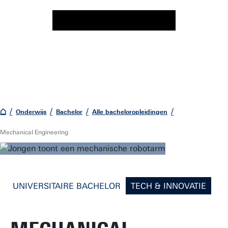
Onderwijs
Bachelor
Alle bacheloropleidingen
Mechanical Engineering
UNIVERSITAIRE BACHELOR
TECH & INNOVATIE