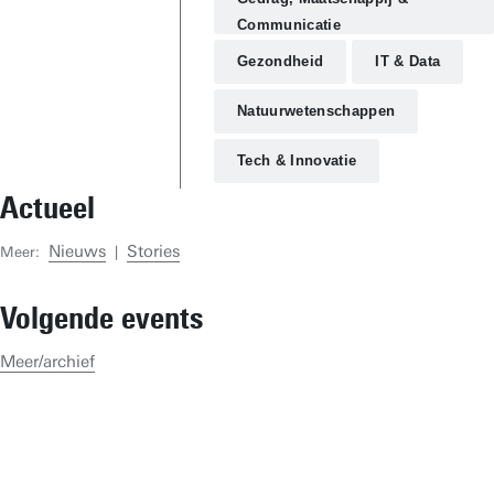
Communicatie
Onderzoeksinstituten
Gezondheid
IT & Data
Disciplines & Vakgroepen
Natuurwetenschappen
Tech & Innovatie
Actueel
Nieuws
Stories
Meer:
|
Volgende events
Meer/archief