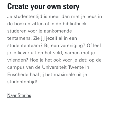
Create your own story
Je studententijd is meer dan met je neus in
de boeken zitten of in de bibliotheek
studeren voor je aankomende
tentamens. Zie jij jezelf al in een
studententeam? Bij een vereniging? Of leef
je je liever uit op het veld, samen met je
vrienden?️ Hoe je het ook voor je ziet: op de
campus van de Universiteit Twente in
Enschede haal jij het maximale uit je
studententijd!
Naar Stories
Plattegrond (in pdf)
Route & Parkeren
Wifi voor bezoekers