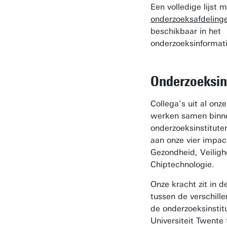
Een volledige lijst
onderzoeksafdeling
beschikbaar in het
onderzoeksinformat
Onderzoeksin
Collega’s uit al onze 
werken samen binne
onderzoeksinstitute
aan onze vier impa
Gezondheid, Veiligh
Chiptechnologie.
Onze kracht zit in 
tussen de verschille
de onderzoeksinstit
Universiteit Twente