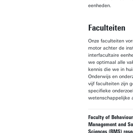
eenheden.
Faculteiten
Onze faculteiten vo
motor achter de ins
interfacultaire een
we optimaal alle va
kennis die we in hu
Onderwijs en onder
vijf faculteiten zijn
specifieke onderzo
wetenschappelijke a
Faculty of Behaviour
Management and So
Sciences (BMS) rese