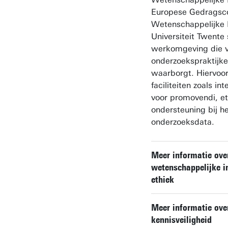
Europese Gedragsc
Wetenschappelijke I
Universiteit Twente
werkomgeving die 
onderzoeks­praktijk
waarborgt. Hiervoor 
faciliteiten zoals int
voor promovendi, et
ondersteuning bij h
onderzoeksdata.
Meer informatie ove
wetenschappelijke in
ethiek
Meer informatie ove
kennisveiligheid