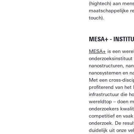
(hightech) aan mens
maatschappelijke r
touch).
MESA+ - INSTIT
MESA+
is een were
onderzoeksinstituut
nanostructuren, nan
nanosystemen en na
Met een cross-disci
profiterend van het
infrastructuur die h
wereldtop – doen m
onderzoekers kwalit
competitief en vaa
onderzoek. De resul
duidelijk uit onze ve