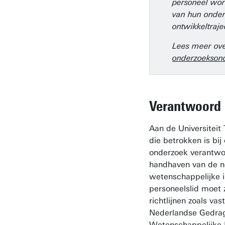
personeel word
van hun onder
ontwikkeltraje
Lees meer ov
onderzoeks­on
Verantwoord
Aan de Universiteit
die betrokken is bij
onderzoek verantwoo
handhaven van de 
wetenschappelijke in
personeelslid moet 
richtlijnen zoals va
Nederlandse Gedra
Wetenschappelijke I