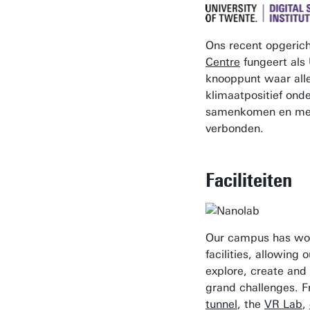
Ons recent opgeric
Centre
fungeert als
knooppunt waar all
klimaatpositief ond
samenkomen en met
verbonden.
Faciliteiten
Our campus has wor
facilities, allowing 
explore, create and 
grand challenges. 
tunnel
, the
VR Lab
,