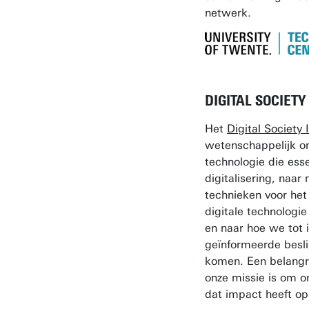
netwerk.
DIGITAL SOCIETY
Het
Digital Society 
wetenschappelijk o
technologie die esse
digitalisering, naa
technieken voor het
digitale technologi
en naar hoe we tot i
geïnformeerde besl
komen. Een belangr
onze missie is om o
dat impact heeft op