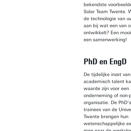
bekendste voorbeelde
Solar Team Twente. We
de technologie van uw
aan bij wat een van 
ontwikkelt? Een mooi
een samenwerking!
PhD en EngD
De tijdelijke inzet van
academisch talent ka
waarde zijn voor een
onderneming of non-p
organisatie. De PhD’
trainees van de Univer
Twente brengen hun
wetenschappelijke ex
mee naar de werkvlo