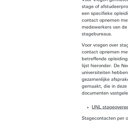
stage of afstudeerpro
een specifieke opleid
contact opnemen me
medewerkers van de
stagebureaus.
Voor vragen over sta
contact opnemen me
betreffende opleiding
lijst hieronder. De N
universiteiten hebben
gezamenlijke afsprak
gemaakt, die in deze
documenten vastgele
UNL stageovere
Stagecontacten per o