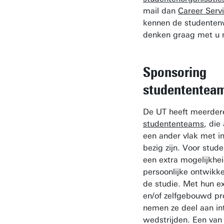
mail dan
Career Serv
kennen de studenten
denken graag met u
Sponsoring
studententea
De UT heeft meerder
studententeams
, die
een ander vlak met i
bezig zijn. Voor stude
een extra mogelijkhei
persoonlijke ontwikke
de studie. Met hun ex
en/of zelfgebouwd pr
nemen ze deel aan in
wedstrijden. Een van