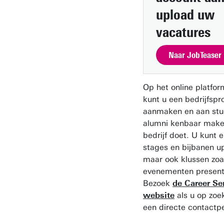
upload uw
vacatures
Naar JobTeaser
Op het online platfo
kunt u een bedrijfspro
aanmaken en aan stu
alumni kenbaar mak
bedrijf doet. U kunt e
stages en bijbanen u
maar ook klussen zoa
evenementen present
Bezoek
de Career Se
website
als u op zoe
een directe contactp