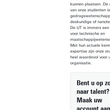
kunnen plaatsen. De 
van onze studenten i
gedragswetenschappe
deskundige of nanot
De UT is immers een u
voor technische en
maatschappijwetens
Met hun actuele kenn
expertise zijn onze s
heel waardevol voor u
organisatie.
Bent u op z
naar talent
?
Maak uw
account aan