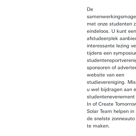
De
samenwerkingsmogel
met onze studenten z
eindeloos. U kunt een
afstudeerplek aanbie
interessante lezing v
tijdens een symposiu
studentensportvereni
sponsoren of adverte
website van een
studievereniging. Mis
u wel bijdragen aan 
studentenevenement a
In of Create Tomorrow
Solar Team helpen in
de snelste zonneauto
te maken.