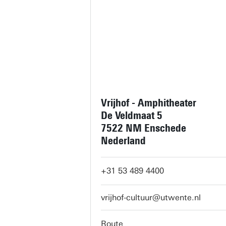
Vrijhof - Amphitheater
De Veldmaat 5
7522 NM Enschede
Nederland
+31 53 489 4400
vrijhof-cultuur@utwente.nl
Route