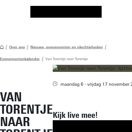
Over ons
Nieuws, evenementen en plechtigheden
Evenementenkalender
Van Torentje naar Torentje
maandag 6 - vrijdag 17 november
VAN
TORENTJE
Kijk live mee!
NAAR