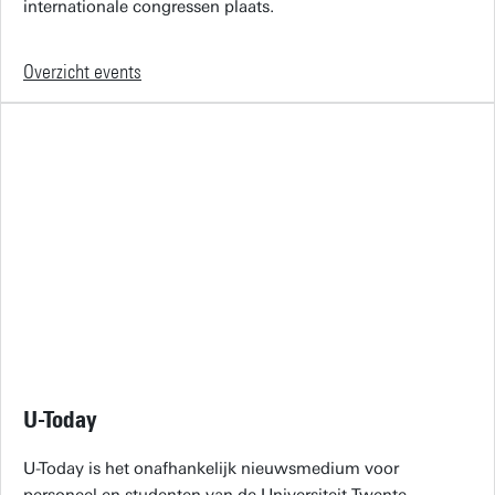
internationale congressen plaats.
Overzicht events
U-Today
U-Today is het onafhankelijk nieuwsmedium voor
personeel en studenten van de Universiteit Twente.