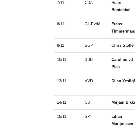
7/11
CDA
Henri
Bontenbal
8/11
GL-PvdA
Frans
Timmerman
8/11
SGP
Chris Stoffer
10/11
BBB
Caroline vd
Plas
13/11
VVD
Dilan Yesilg
14/11
CU
Mirjam Bikk
15/11
SP
Lilian
Marijnissen