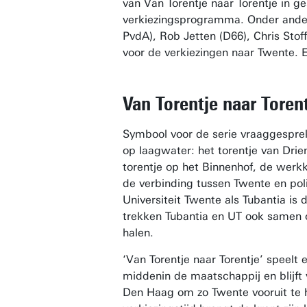
van Van Torentje naar Torentje in g
verkiezingsprogramma. Onder ande
PvdA), Rob Jetten (D66), Chris Sto
voor de verkiezingen naar Twente. En 
Van Torentje naar Toren
Symbool voor de serie vraaggesprek
op laagwater: het torentje van Dri
torentje op het Binnenhof, de werk
de verbinding tussen Twente en pol
Universiteit Twente als Tubantia is
trekken Tubantia en UT ook samen
halen.
‘Van Torentje naar Torentje’ speelt 
middenin de maatschappij en blijft
Den Haag om zo Twente vooruit te he