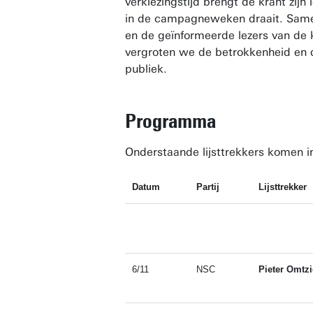
verkiezingstijd brengt de krant zijn
in de campagneweken draait. Samen
en de geïnformeerde lezers van de
vergroten we de betrokkenheid en 
publiek.
Programma
Onderstaande lijsttrekkers komen 
Datum
Partij
Lijsttrekker
6/11
NSC
Pieter Omtzi