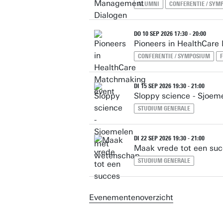
ALUMNI
CONFERENTIE / SYM
DO 10 SEP 2026 17:30 - 20:00
Pioneers in HealthCar
CONFERENTIE / SYMPOSIUM
DI 15 SEP 2026 19:30 - 21:00
Sloppy science - Sjoe
STUDIUM GENERALE
DI 22 SEP 2026 19:30 - 21:00
Maak vrede tot een su
STUDIUM GENERALE
Evenementenoverzicht