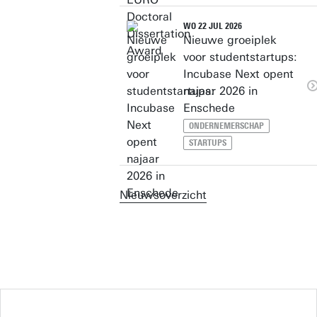
WO 22 JUL 2026
Nieuwe groeiplek
voor studentstartups:
Incubase Next opent
najaar 2026 in
Enschede
ONDERNEMERSCHAP
STARTUPS
Nieuwsoverzicht