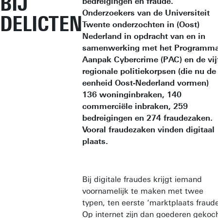
BIJ
bedreigingen en fraude.
Onderzoekers van de Universiteit
DELICTEN
Twente onderzochten in (Oost)
Nederland in opdracht van en in
samenwerking met het Programm
Aanpak Cybercrime (PAC) en de vij
regionale politiekorpsen (die nu de
eenheid Oost-Nederland vormen)
136 woninginbraken, 140
commerciële inbraken, 259
bedreigingen en 274 fraudezaken.
Vooral fraudezaken vinden digitaal
plaats.
Bij digitale fraudes krijgt iemand
voornamelijk te maken met twee
typen, ten eerste ‘marktplaats fraude
Op internet zijn dan goederen gekoc