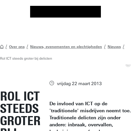
Over ons
Nieuws, evenementen en plechtigheden
Nieuws
Rol ICT steeds groter bij delicten
vrijdag 22 maart 2013
ROL ICT
De invloed van ICT op de
STEEDS
'traditionele' misdrijven neemt toe.
GROTER
Traditionele delicten zijn onder
andere: inbraak, overvallen,