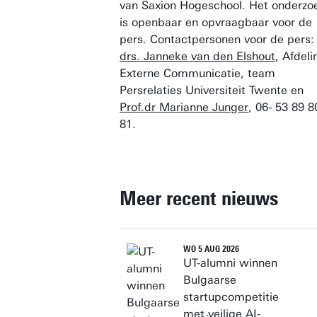
van Saxion Hogeschool. Het onderzo
is openbaar en opvraagbaar voor de
pers. Contactpersonen voor de pers:
drs. Janneke van den Elshout
, Afdeli
Externe Communicatie, team
Persrelaties Universiteit Twente en
Prof.dr Marianne Junger
, 06- 53 89 8
81.
Meer recent nieuws
WO 5 AUG 2026
UT-alumni winnen
Bulgaarse
startupcompetitie
met veilige AI-