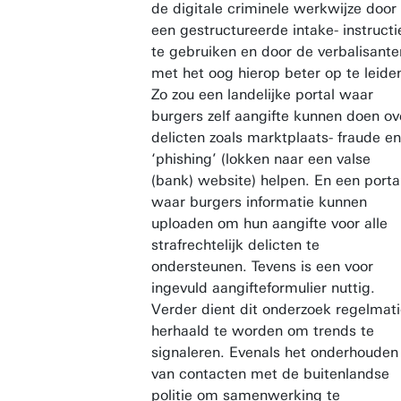
de digitale criminele werkwijze door
een gestructureerde intake- instructi
te gebruiken en door de verbalisante
met het oog hierop beter op te leide
Zo zou een landelijke portal waar
burgers zelf aangifte kunnen doen ov
delicten zoals marktplaats- fraude en
‘phishing’ (lokken naar een valse
(bank) website) helpen. En een porta
waar burgers informatie kunnen
uploaden om hun aangifte voor alle
strafrechtelijk delicten te
ondersteunen. Tevens is een voor
ingevuld aangifteformulier nuttig.
Verder dient dit onderzoek regelmat
herhaald te worden om trends te
signaleren. Evenals het onderhouden
van contacten met de buitenlandse
politie om samenwerking te