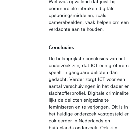
Wel was opvallend dat juist bij
commerciële inbraken digitale
opsporingsmiddelen, zoals
camerabeelden, vaak helpen om een
verdachte aan te houden.
Conclusies
De belangrijkste conclusies van het
onderzoek zijn, dat ICT een grotere r
speelt in gangbare delicten dan
gedacht. Verder zorgt ICT voor een
aantal verschuivingen in het dader e
slachtofferprofiel. Digitale criminalite
lijkt de delicten enigszins te
feminiseren en te verjongen. Dit is in
het huidige onderzoek vastgesteld e
ook eerder in Nederlands en
buitenlands onderzoek. Ook zijn