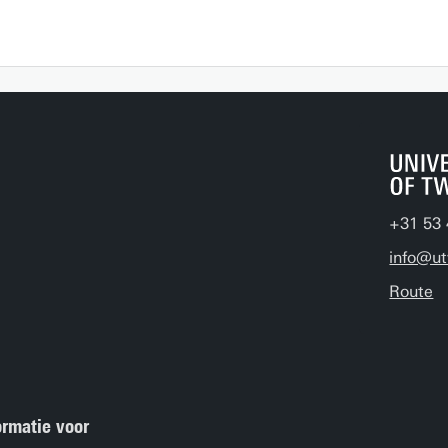
+31 53 
info@ut
Route
ormatie voor