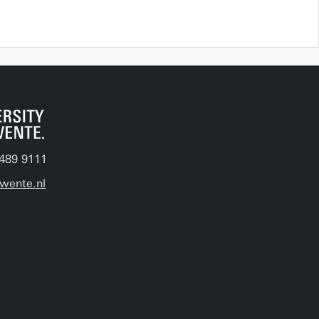
489 9111
wente.nl