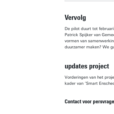
Vervolg
De pilot duurt tot februa
Patrick Spijker van Geme
vormen van samenwerking
duurzamer maken? We ga
updates project
Vorderingen van het proje
kader van ‘Smart Ensched
Contact voor persvrag