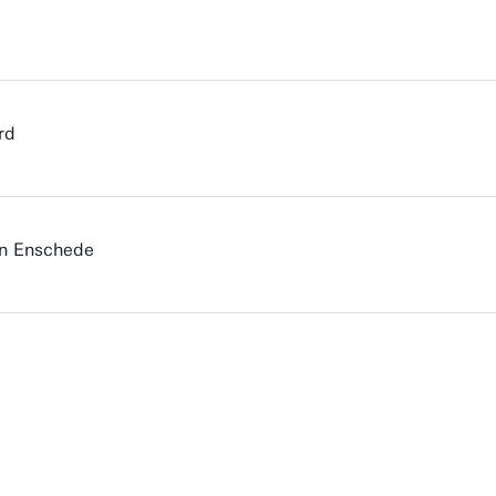
rd
in Enschede