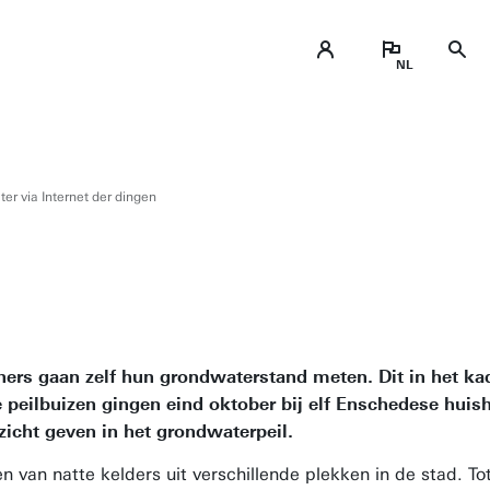
er via Internet der dingen
ers gaan zelf hun grondwaterstand meten. Dit in het ka
e peilbuizen gingen eind oktober bij elf Enschedese hui
nzicht geven in het grondwaterpeil.
an natte kelders uit verschillende plekken in de stad. Tot 