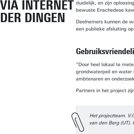
VIA INTERNET
duidelijk, en zijn oploss
bewuste Enschedese kave
DER DINGEN
Deelnemers kunnen de wate
een publieke afsluiting 
Gebruiksvriendeli
“Door heel lokaal te mete
grondwaterpeil en water 
ambtenaren en onderzoeke
Partners in het project 
Het projectteam.
V.
van den Berg (UT). 