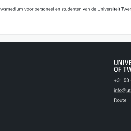
euwsmedium voor personeel en studenten van de Universiteit Twen
+31 53 
info@ut
Route