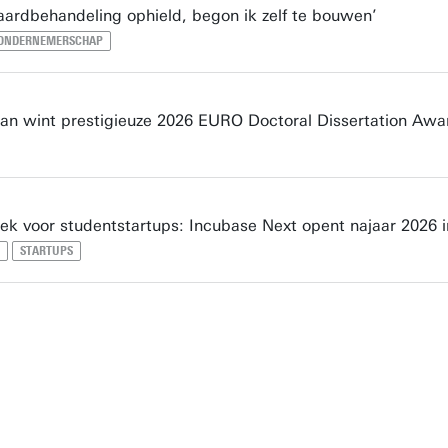
aardbehandeling ophield, begon ik zelf te bouwen’
ONDERNEMERSCHAP
n wint prestigieuze 2026 EURO Doctoral Dissertation Awa
ek voor studentstartups: Incubase Next opent najaar 2026 
STARTUPS