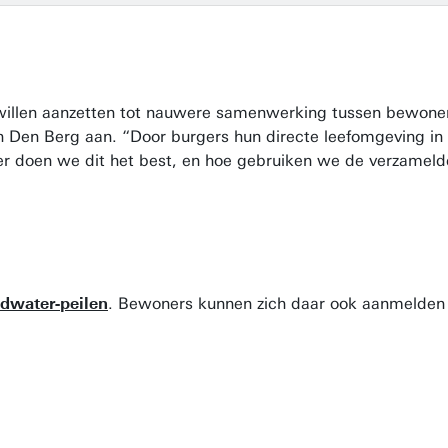
 willen aanzetten tot nauwere samenwerking tussen bewoners
n Den Berg aan. “Door burgers hun directe leefomgeving in
 doen we dit het best, en hoe gebruiken we de verzameld
dwater-peilen
. Bewoners kunnen zich daar ook aanmelden 