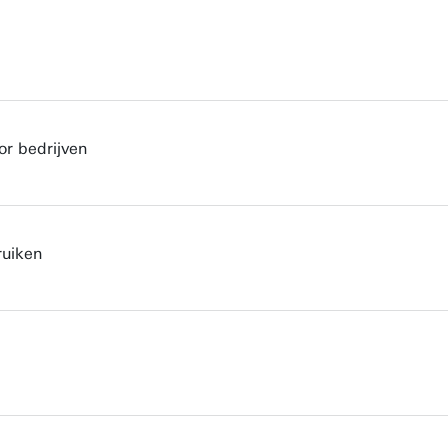
or bedrijven
ruiken