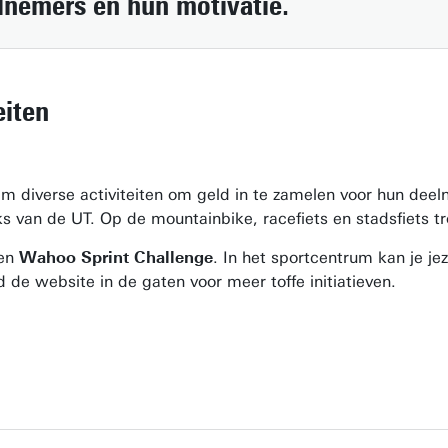
lnemers
en hun motivatie.
eiten
m diverse activiteiten om geld in te zamelen voor hun de
 van de UT. Op de mountainbike, racefiets en stadsfiets t
een
Wahoo Sprint Challenge
. In het sportcentrum kan je je
de website in de gaten voor meer toffe initiatieven.