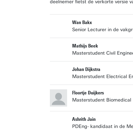
deelnemer fietst de verkorte versie 
Wan Bakx
Senior Lecturer in de vakgr
Mathijs Beek
Masterstudent Civil Engi
Johan Dijkstra
Masterstudent Electrical E
Floortje Duijkers
Masterstudent Biomedical En
Ashrith Jain
PDEng- kandidaat in de Mec