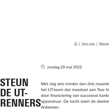
Over ons
Nieuw
zondag 29 mei 2022
STEUN
Met nog iets minder dan drie maande
DE UT-
het UT-team dat meedoet aan Tour for
door financiering van succesvol kank
RENNERS
apparatuur. De tocht voert de deeln
Ardennen.