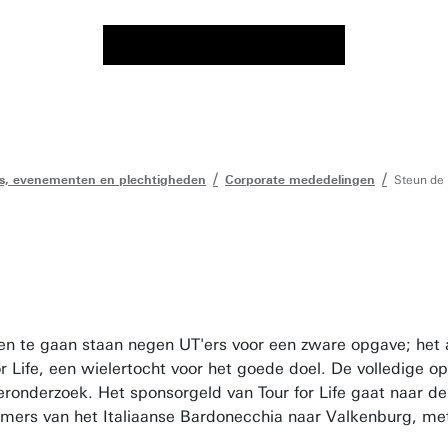
s, evenementen en plechtigheden
Corporate mededelingen
Steun de U
n te gaan staan negen UT'ers voor een zware opgave; het a
 Life, een wielertocht voor het goede doel. De volledige o
eronderzoek. Het sponsorgeld van Tour for Life gaat naar 
emers van het Italiaanse Bardonecchia naar Valkenburg, me