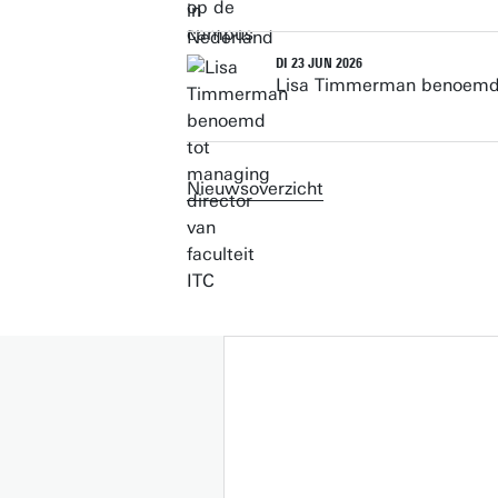
DI 23 JUN 2026
Lisa Timmerman benoemd t
Nieuwsoverzicht