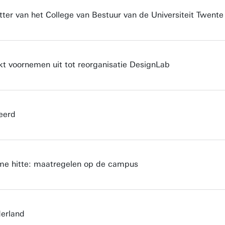
tter van het College van Bestuur van de Universiteit Twente
kt voornemen uit tot reorganisatie DesignLab
eerd
e hitte: maatregelen op de campus
erland