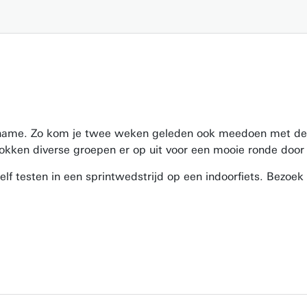
elname. Zo kom je twee weken geleden ook meedoen met de 
rokken diverse groepen er op uit voor een mooie ronde doo
zelf testen in een sprintwedstrijd op een indoorfiets. Bezoe