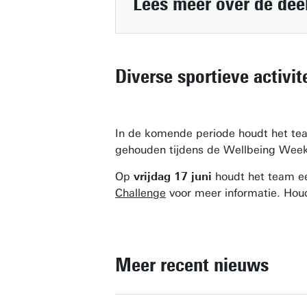
Lees meer over de
dee
Diverse sportieve activit
In de komende periode houdt het tea
gehouden tijdens de Wellbeing Weeks
Op
vrijdag 17 juni
houdt het team 
Challenge
voor meer informatie. Houd 
Meer recent nieuws