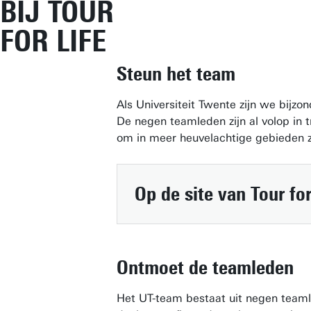
BIJ TOUR
FOR LIFE
Steun het team
Als Universiteit Twente zijn we bijz
De negen teamleden zijn al volop in 
om in meer heuvelachtige gebieden zi
Op de site van
Tour for
Ontmoet de teamleden
Het UT-team bestaat uit negen teaml