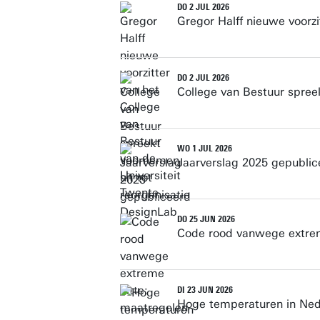
DO 2 JUL 2026
Gregor Halff nieuwe voorzi
DO 2 JUL 2026
College van Bestuur spree
WO 1 JUL 2026
Jaarverslag 2025 gepublic
DO 25 JUN 2026
Code rood vanwege extrem
DI 23 JUN 2026
Hoge temperaturen in Ned