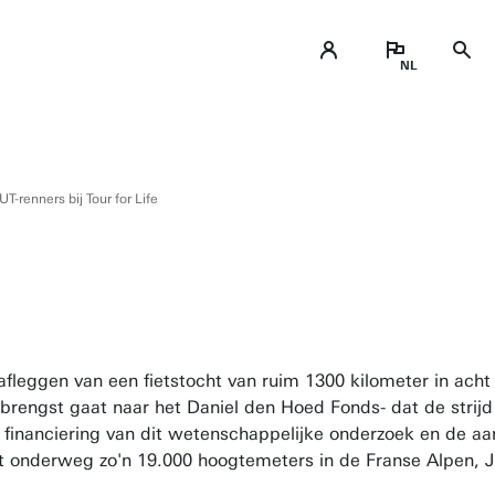
T-renners bij Tour for Life
fleggen van een fietstocht van ruim 1300 kilometer in ac
pbrengst gaat naar het Daniel den Hoed Fonds- dat de strij
de financiering van dit wetenschappelijke onderzoek en de 
t onderweg zo'n 19.000 hoogtemeters in de Franse Alpen, 