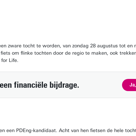
oft een zware tocht te worden, van zondag 28 augustus tot e
fiets om flinke tochten door de regio te maken, ook trekken
for Life.
en financiële bijdrage.
Ja,
n een PDEng-kandidaat. Acht van hen fietsen de hele toch