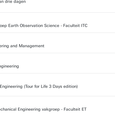
van drie dagen
oep Earth Observation Science - Faculteit ITC
neering and Management
ngineering
gineering (Tour for Life 3 Days edition)
hanical Engineering vakgroep - Faculteit ET