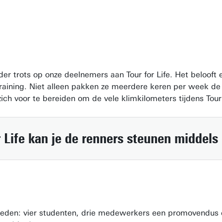
onder trots op onze deelnemers aan Tour for Life. Het belo
training. Niet alleen pakken ze meerdere keren per week de 
ch voor te bereiden om de vele klimkilometers tijdens Tour 
 Life
kan je de renners steunen middels e
eden: vier studenten, drie medewerkers een promovendus e