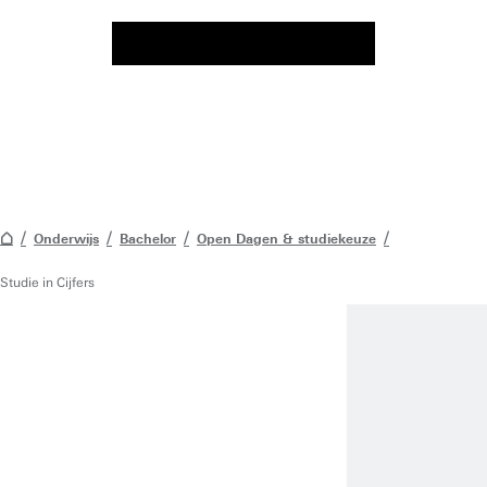
Onderwijs
Bachelor
Open Dagen & studiekeuze
Studie in Cijfers