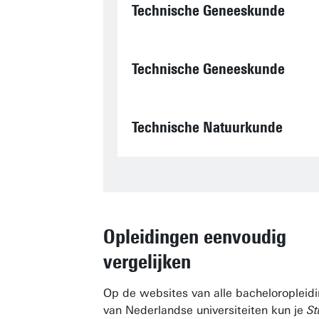
Technische Geneeskunde
Technische Geneeskunde
Technische Natuurkunde
Opleidingen eenvoudig
vergelijken
Op de websites van alle bacheloropleid
van Nederlandse universiteiten kun je
St