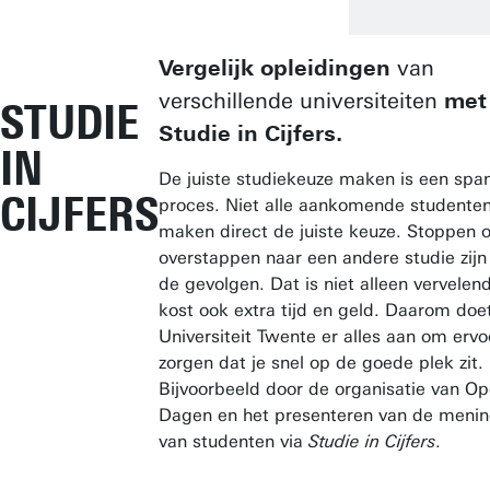
Vergelijk opleidingen
van
verschillende universiteiten
met
STUDIE
Studie in Cijfers.
IN
De juiste studiekeuze maken is een sp
CIJFERS
proces. Niet alle aankomende studente
maken direct de juiste keuze. Stoppen o
overstappen naar een andere studie zijn
de gevolgen. Dat is niet alleen vervelend
kost ook extra tijd en geld. Daarom doe
Universiteit Twente er alles aan om ervo
zorgen dat je snel op de goede plek zit.
Bijvoorbeeld door de organisatie van O
Dagen en het presenteren van de meni
van studenten via
Studie in Cijfers
.