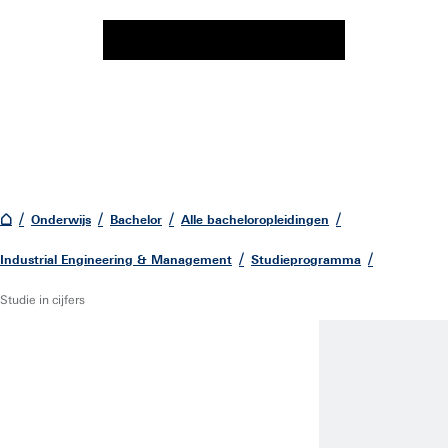
Onderwijs
Bachelor
Alle bacheloropleidingen
Industrial Engineering & Management
Studieprogramma
Studie in cijfers