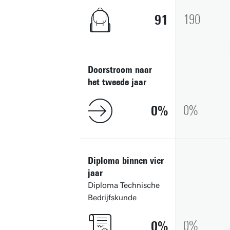
91
190
Doorstroom naar
het tweede jaar
0
0
Diploma binnen vier
jaar
Diploma Technische
Bedrijfskunde
0
0