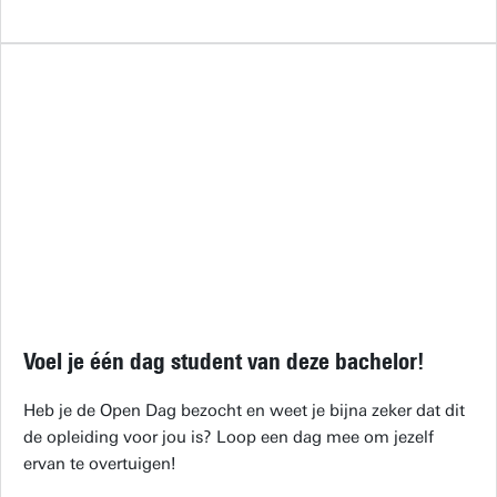
Voel je één dag student van deze bachelor!
Heb je de Open Dag bezocht en weet je bijna zeker dat dit
de opleiding voor jou is? Loop een dag mee om jezelf
ervan te overtuigen!