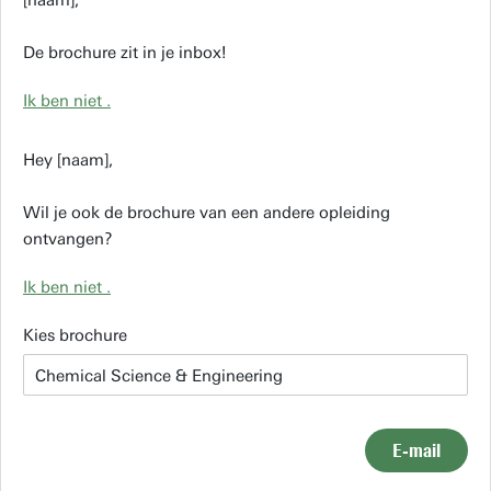
[naam],
De brochure zit in je inbox!
Ik ben niet
.
Hey [naam],
Wil je ook de brochure van een andere opleiding
ontvangen?
Ik ben niet
.
Kies brochure
E-mail