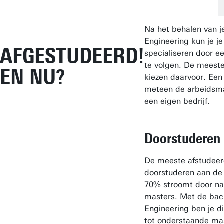
Na het behalen van je
Engineering kun je je
AFGESTUDEERD!
specialiseren door e
te volgen. De meest
EN NU?
kiezen daarvoor. Een
meteen de arbeidsmar
een eigen bedrijf.
Doorstuderen
De meeste afstudeer
doorstuderen aan de
70% stroomt door na
masters. Met de bach
Engineering ben je di
tot onderstaande mas