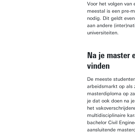
Voor het volgen van 
meestal is een pre-
nodig. Dit geldt eve
aan andere (inter)nat
universiteiten.
Na je master 
vinden
De meeste studente
arbeidsmarkt op als 
masterdiploma op za
je dat ook doen na je
het vakoverschrijden
multidisciplinaire ka
bachelor Civil Engine
aansluitende master