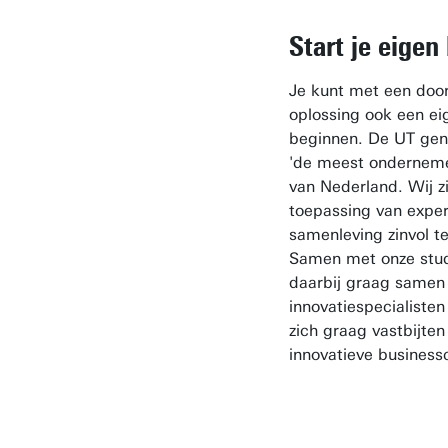
Start je eigen 
Je kunt met een door
oplossing ook een eig
beginnen. De UT geni
'de meest ondernemen
van Nederland. Wij zi
toepassing van expe
samenleving zinvol t
Samen met onze stu
daarbij graag samen
innovatiespecialiste
zich graag vastbijten
innovatieve busines