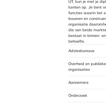
UT, kun je met je dip
kanten op. Je bent v
functies waarin het
bouwen en construer
organisatie daarom
die van beide markten
bestaat in binnen- en
behoefte.
Adviesbureaus
Overheid en publieke
organisaties
Aannemers
Onderzoek