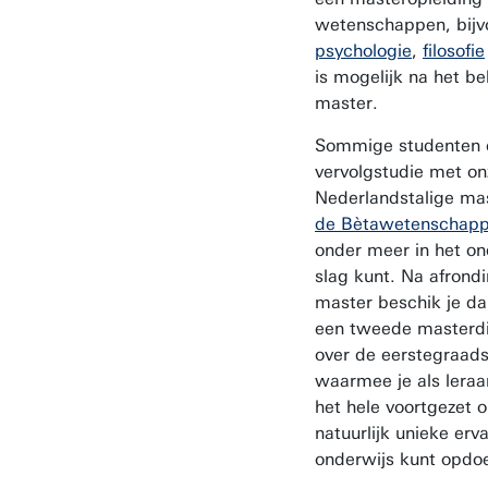
wetenschappen, bijv
psychologie
,
filosofie
is mogelijk na het be
master.
Sommige studenten 
vervolgstudie met on
Nederlandstalige ma
de Bètawetenschap
onder meer in het on
slag kunt. Na afrond
master beschik je dan
een tweede masterd
over de eerstegraad
waarmee je als leraa
het hele voortgezet 
natuurlijk unieke erv
onderwijs kunt opdo