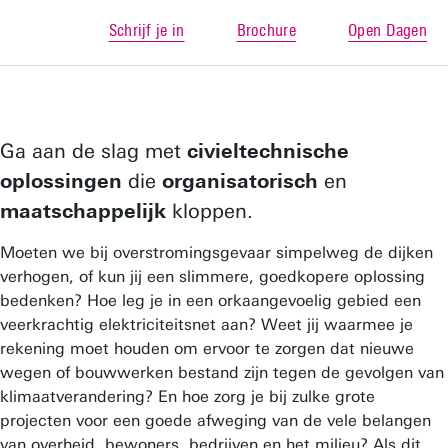
Schrijf je in
Brochure
Open Dagen
Ga aan de slag met
civieltechnische
oplossingen
die
organisatorisch
en
maatschappelijk
kloppen.
Moeten we bij overstromingsgevaar simpelweg de dijken
verhogen, of kun jij een slimmere, goedkopere oplossing
bedenken? Hoe leg je in een orkaangevoelig gebied een
veerkrachtig elektriciteitsnet aan? Weet jij waarmee je
rekening moet houden om ervoor te zorgen dat nieuwe
wegen of bouwwerken bestand zijn tegen de gevolgen van
klimaatverandering? En hoe zorg je bij zulke grote
projecten voor een goede afweging van de vele belangen
van overheid, bewoners, bedrijven en het milieu? Als dit