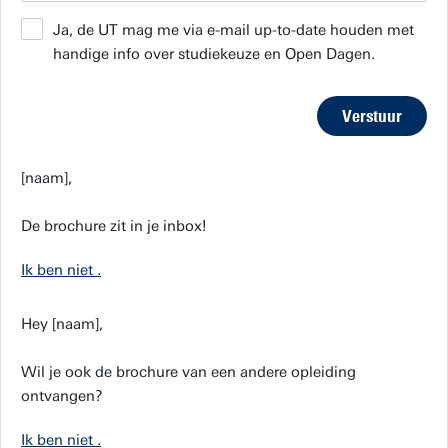
Ja, de UT mag me via e-mail up-to-date houden met
handige info over studiekeuze en Open Dagen.
Verstuur
[naam],
De brochure zit in je inbox!
Ik ben niet
.
Hey [naam],
Wil je ook de brochure van een andere opleiding
ontvangen?
Ik ben niet
.