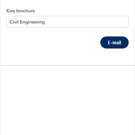
Kies brochure
E-mail