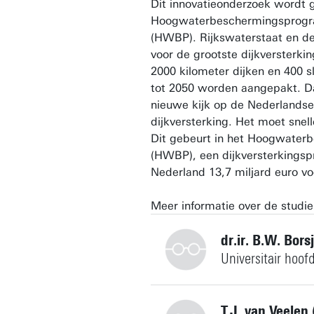
Dit innovatieonderzoek wordt g
Hoogwaterbeschermingsprog
(HWBP). Rijkswaterstaat en d
voor de grootste dijkversterki
2000 kilometer dijken en 400 
tot 2050 worden aangepakt. Da
nieuwe kijk op de Nederlandse
dijkversterking. Het moet snelle
Dit gebeurt in het Hoogwate
(HWBP), een dijkversterking
Nederland 13,7 miljard euro voo
Meer informatie over de studi
dr.ir. B.W. Bors
Universitair hoof
+31534891094
T.J. van Veelen