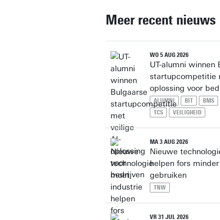
Meer recent nieuws
WO 5 AUG 2026
UT-alumni winnen 
startupcompetitie 
oplossing voor bed
ALUMNI
BIT
BMS
TCS
VEILIGHEID
MA 3 AUG 2026
Nieuwe technologi
helpen fors minder
gebruiken
TNW
VR 31 JUL 2026