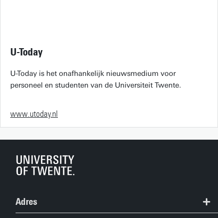
U-Today
U-Today is het onafhankelijk nieuwsmedium voor
personeel en studenten van de Universiteit Twente.
www.utoday.nl
Adres