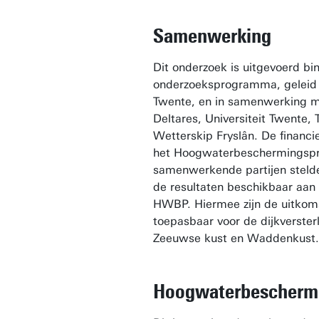
Samenwerking
Dit onderzoek is uitgevoerd bi
onderzoeksprogramma, geleid d
Twente, en in samenwerking me
Deltares, Universiteit Twente, 
Wetterskip Fryslân. De financ
het Hoogwaterbeschermings
samenwerkende partijen steld
de resultaten beschikbaar aan 
HWBP. Hiermee zijn de uitkom
toepasbaar voor de dijkverster
Zeeuwse kust en Waddenkust.
Hoogwaterbescher