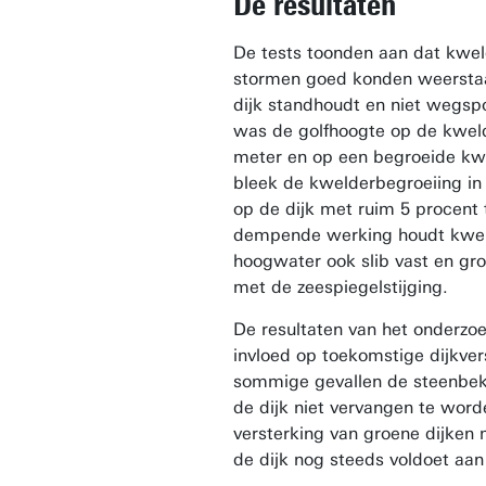
De resultaten
De tests toonden aan dat kweld
stormen goed konden weerstaa
dijk standhoudt en niet wegspo
was de golfhoogte op de kweld
meter en op een begroeide kw
bleek de kwelderbegroeiing in
op de dijk met ruim 5 procent
dempende werking houdt kweld
hoogwater ook slib vast en gr
met de zeespiegelstijging.
De resultaten van het onderzo
invloed op toekomstige dijkver
sommige gevallen de steenbek
de dijk niet vervangen te worde
versterking van groene dijken 
de dijk nog steeds voldoet aan 