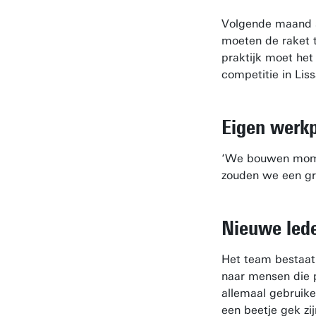
Volgende maand 
moeten de raket t
praktijk moet het
competitie in Lis
Eigen werkp
‘We bouwen momen
zouden we een gro
Nieuwe led
Het team bestaat 
naar mensen die p
allemaal gebruike
een beetje gek zi