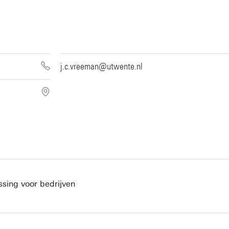
j.c.vreeman@utwente.nl
ssing voor bedrijven