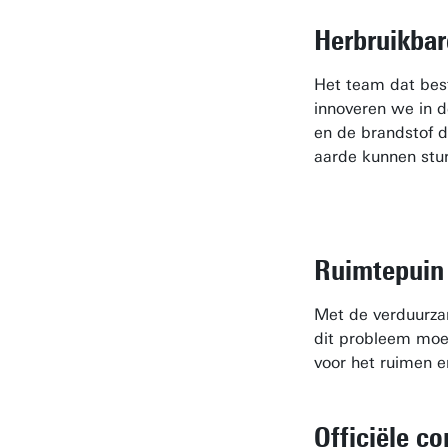
Herbruikbar
Het team dat bes
innoveren we in d
en de brandstof d
aarde kunnen stur
Ruimtepuin
Met de verduurzam
dit probleem moet
voor het ruimen e
Officiële co