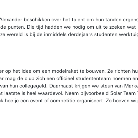
lexander beschikken over het talent om hun tanden ergens 
e punten. Die tijd hadden we nodig om uit te zoeken wat he
 onze wereld is bij de inmiddels derdejaars studenten werk
ander op het idee om een modelraket te bouwen. Ze richten 
jaar mag de club zich een officieel studententeam noemen e
 van hun collegegeld. Daarnaast krijgen we steun van Mar
at laatste is heel waardevol. Neem bijvoorbeeld Solar Team
 je een event of competitie organiseert. Zo hoeven wij he