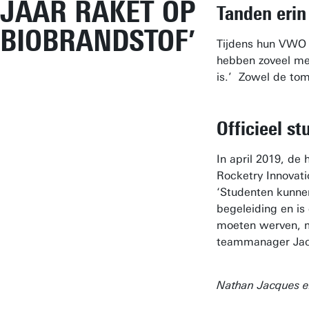
JAAR RAKET OP
Tanden erin
BIOBRANDSTOF’
Tijdens hun VWO i
hebben zoveel mee
is.’ Zowel de tom
Officieel s
In april 2019, de
Rocketry Innovati
‘Studenten kunne
begeleiding en is
moeten werven, mo
teammanager Jac
Nathan Jacques e