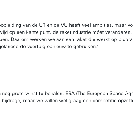
pleiding van de UT en de VU heeft veel ambities, maar voo
jd op een kantelpunt, de raketindustrie móet veranderen. 
ebben. Daarom werken we aan een raket die werkt op biobra
gelanceerde voertuig opnieuw te gebruiken.’
in nog grote winst te behalen. ESA (The European Space Ag
en bijdrage, maar we willen wel graag een competitie opze