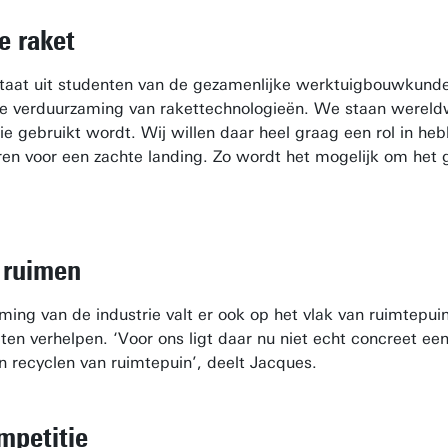
e raket
taat uit studenten van de gezamenlijke werktuigbouwkundeo
e verduurzaming van rakettechnologieën. We staan wereldwi
ie gebruikt wordt. Wij willen daar heel graag een rol in h
en voor een zachte landing. Zo wordt het mogelijk om het 
 ruimen
ing van de industrie valt er ook op het vlak van ruimtepu
en verhelpen. ‘Voor ons ligt daar nu niet echt concreet e
n recyclen van ruimtepuin’, deelt Jacques.
mpetitie