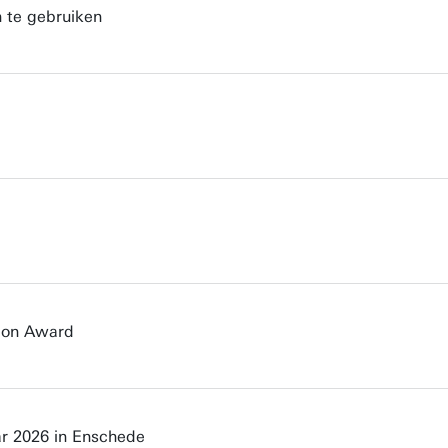
n te gebruiken
tion Award
ar 2026 in Enschede