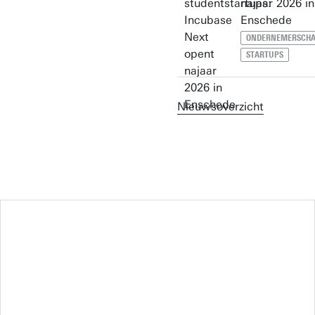
najaar 2026 in
Enschede
ONDERNEMERSCH
STARTUPS
Nieuwsoverzicht