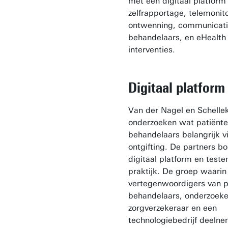
met een digitaal platform
zelfrapportage, telemonit
ontwenning, communicat
behandelaars, en eHealth
interventies.
Digitaal platform
Van der Nagel en Schelle
onderzoeken wat patiënte
behandelaars belangrijk v
ontgifting. De partners 
digitaal platform en teste
praktijk. De groep waarin
vertegenwoordigers van p
behandelaars, onderzoeke
zorgverzekeraar en een
technologiebedrijf deeln