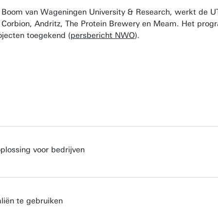
o Boom van Wageningen University & Research, werkt de U
 Corbion, Andritz, The Protein Brewery en Meam. Het prog
rojecten toegekend (
persbericht NWO
).
plossing voor bedrijven
liën te gebruiken