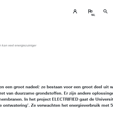
n kan veel energiezuiniger
en een groot nadeel
ze bestaan voor een groot deel uit 
:
 inzet van duurzame grondstoffen. Er zijn andere oplossing
membranen. In het project ELECTRIFIED gaat de Universi
he ontwatering’. Ze verwachten het energieverbruik met 