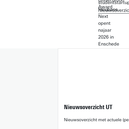
Nieuwsoverzic
Nieuwsoverzicht UT
Nieuwsoverzicht met actuele (pe