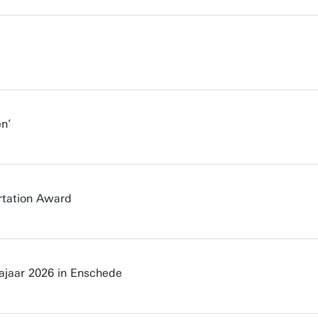
en’
rtation Award
ajaar 2026 in Enschede