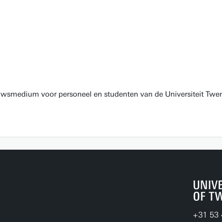
euwsmedium voor personeel en studenten van de Universiteit Twen
+31 53 