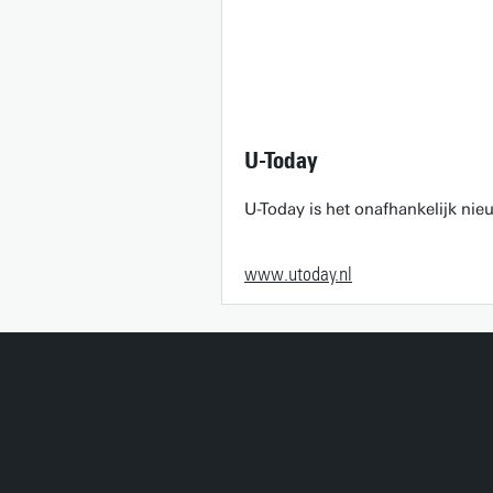
U-Today
U-Today is het onafhankelijk ni
www.utoday.nl