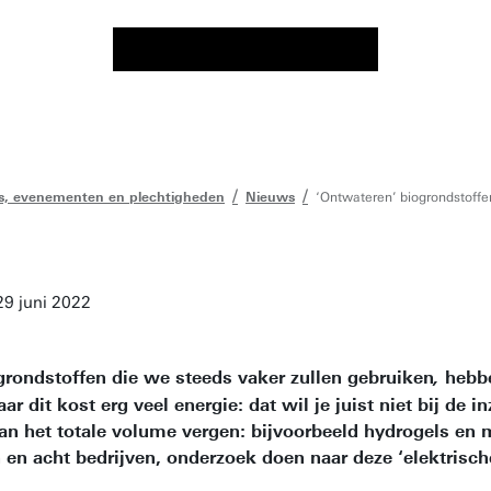
, evenementen en plechtigheden
Nieuws
‘Ontwateren’ biogrondstoffe
9 juni 2022
grondstoffen die we steeds vaker zullen gebruiken
hebb
,
ar dit kost erg veel energie: dat wil je juist niet bij de
n het totale volume vergen: bijvoorbeeld hydrogels en 
n en acht bedrijven, onderzoek doen naar deze ‘elektrisc