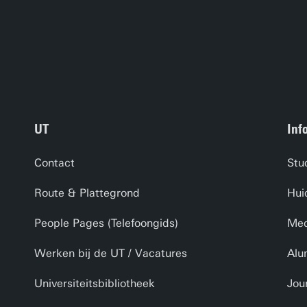
UT
Inf
Contact
Stu
Route & Plattegrond
Hui
People Pages (Telefoongids)
Med
Werken bij de UT / Vacatures
Alu
Universiteitsbibliotheek
Jou