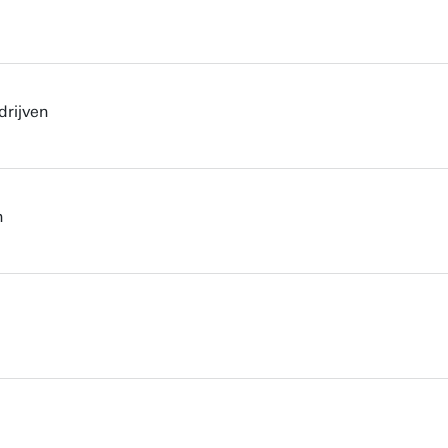
drijven
n