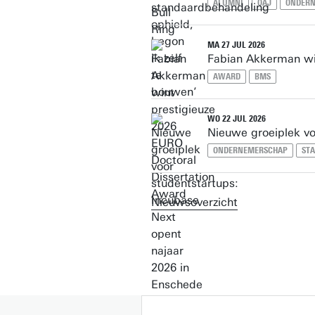
ALUMNI
OAJ
ONDER
MA 27 JUL 2026
Fabian Akkerman wi
AWARD
BMS
WO 22 JUL 2026
Nieuwe groeiplek vo
ONDERNEMERSCHAP
ST
Nieuwsoverzicht