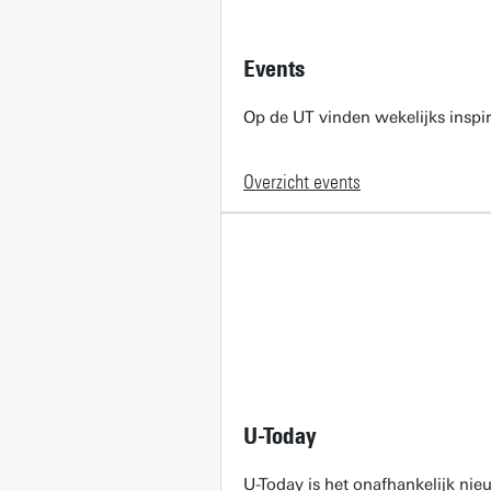
Events
Op de UT vinden wekelijks inspir
Overzicht events
U-Today
U-Today is het onafhankelijk ni