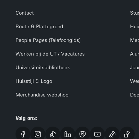
Contact
Stu
Route & Plattegrond
Hui
People Pages (Telefoongids)
Med
Werken bij de UT / Vacatures
Alu
Universiteitsbibliotheek
Jou
Huisstijl & Logo
Wer
Merchandise webshop
Dec
Volg ons: