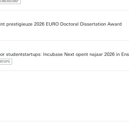
NEMERSCHAP
nt prestigieuze 2026 EURO Doctoral Dissertation Award
or studentstartups: Incubase Next opent najaar 2026 in En
ARTUPS