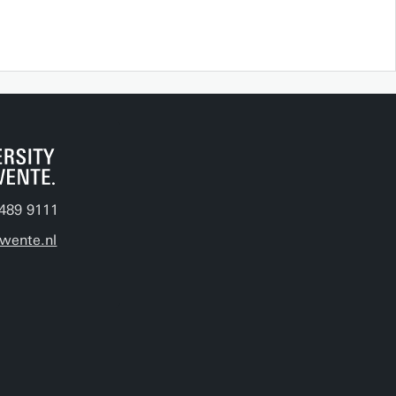
489 9111
wente.nl