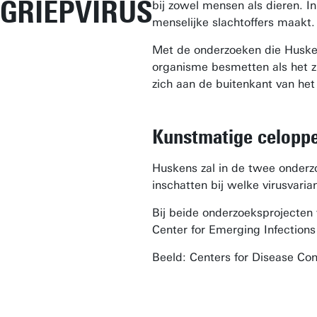
GRIEPVIRUS
bij zowel mensen als dieren. I
menselijke slachtoffers maakt.
Met de onderzoeken die Husken
organisme besmetten als het z
zich aan de buitenkant van het
Kunstmatige celopp
Huskens zal in de twee onderz
inschatten bij welke virusvaria
Bij beide onderzoeksprojecte
Center for Emerging Infections
Beeld: Centers for Disease Con