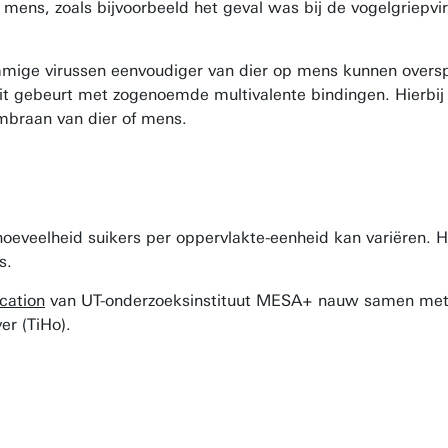
mens, zoals bijvoorbeeld het geval was bij de vogelgriepvir
mmige virussen eenvoudiger van dier op mens kunnen overspr
t gebeurt met zogenoemde multivalente bindingen. Hierbij 
membraan van dier of mens.
oeveelheid suikers per oppervlakte-eenheid kan variëren. H
s.
cation
van UT-onderzoeksinstituut MESA+ nauw samen met 
er (TiHo).