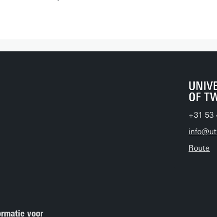
+31 53 
info@ut
Route
ormatie voor