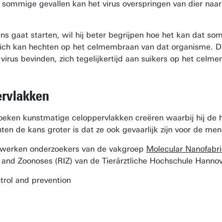
n sommige gevallen kan het virus overspringen van dier naar 
s gaat starten, wil hij beter begrijpen hoe het kan dat so
ich kan hechten op het celmembraan van dat organisme. Di
 virus bevinden, zich tegelijkertijd aan suikers op het cel
ervlakken
oeken kunstmatige celoppervlakken creëren waarbij hij de h
nten de kans groter is dat ze ook gevaarlijk zijn voor de men
n werken onderzoekers van de vakgroep
Molecular Nanofabri
 and Zoonoses (RIZ) van de Tierärztliche Hochschule Hannov
trol and prevention