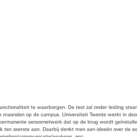
nctionaliteit te waarborgen. De test zal onder leiding staa
ee maanden op de campus. Universiteit Twente werkt in deze
permanente sensornetwerk dat op de brug wordt geïnstal
 ten zeerste aan. Daarbij denkt men aan ideeën over de soo
ameling/communicatie/analyses, enz.