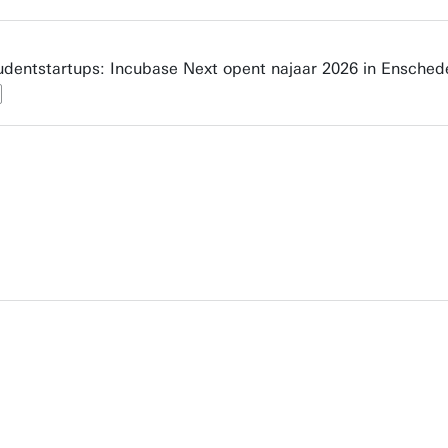
udentstartups: Incubase Next opent najaar 2026 in Ensched