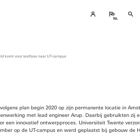
eld komt voor testfase naar UT-campus
volgens plan begin 2020 op zijn permanente locatie in Ams
enwerking met lead engineer Arup. Daarbij gebruikten zij
or een innovatief ontwerpproces. Universiteit Twente verz
ptember op de UT-campus en werd geplaatst bij gebouw de H