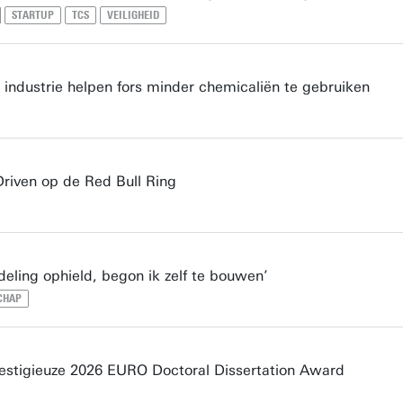
STARTUP
TCS
VEILIGHEID
industrie helpen fors minder chemicaliën te gebruiken
Driven op de Red Bull Ring
eling ophield, begon ik zelf te bouwen’
CHAP
estigieuze 2026 EURO Doctoral Dissertation Award