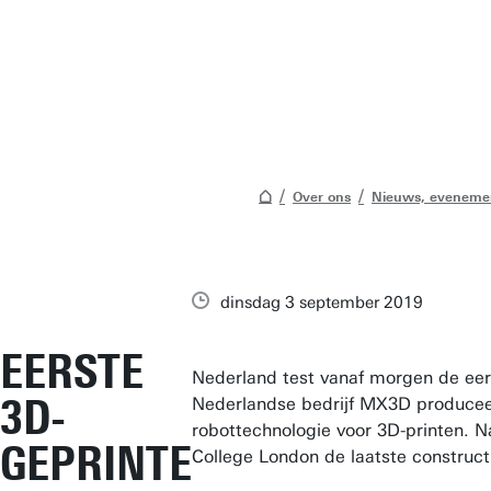
Over ons
Nieuws, eveneme
dinsdag 3 september 2019
EERSTE
Nederland test vanaf morgen de eer
3D-
Nederlandse bedrijf MX3D produceer
robottechnologie voor 3D-printen. N
GEPRINTE
College London de laatste construc