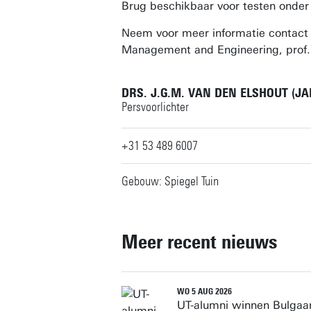
Brug beschikbaar voor testen onder 
Neem voor meer informatie contact 
Management and Engineering, prof.
DRS. J.G.M. VAN DEN ELSHOUT (J
Persvoorlichter
+31 53 489 6007
Gebouw: Spiegel Tuin
Meer recent nieuws
WO 5 AUG 2026
UT-alumni winnen Bulgaar