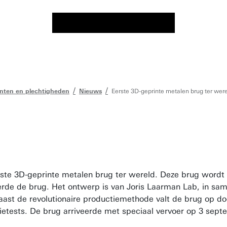
nten en plechtigheden
Nieuws
Eerste 3D-geprinte metalen brug ter wer
ste 3D-geprinte metalen brug ter wereld. Deze brug wordt 
de de brug. Het ontwerp is van Joris Laarman Lab, in sam
aast de revolutionaire productiemethode valt de brug op do
tietests. De brug arriveerde met speciaal vervoer op 3 se