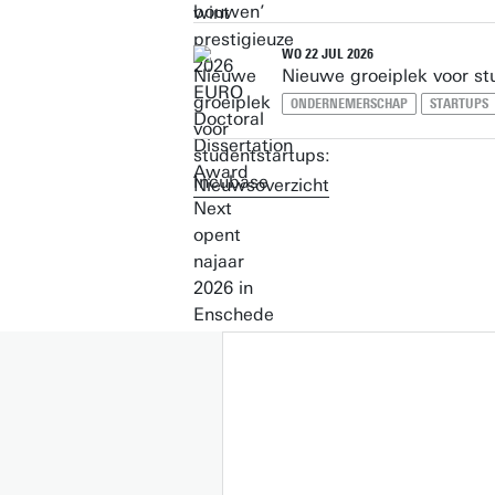
WO 22 JUL 2026
Nieuwe groeiplek voor st
ONDERNEMERSCHAP
STARTUPS
Nieuwsoverzicht