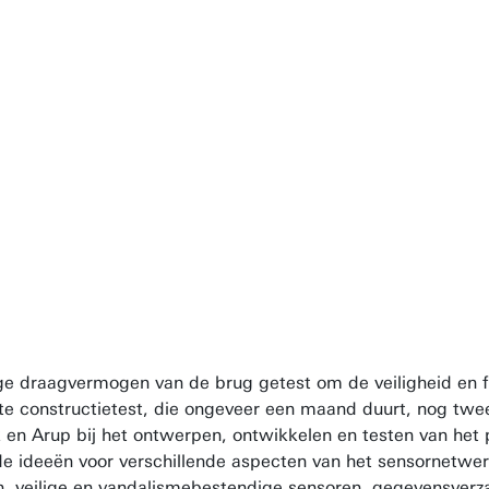
ige draagvermogen van de brug getest om de veiligheid en fu
ste constructietest, die ongeveer een maand duurt, nog tw
 Arup bij het ontwerpen, ontwikkelen en testen van het 
 ideeën voor verschillende aspecten van het sensornetwerk
veilige en vandalismebestendige sensoren, gegevensverz