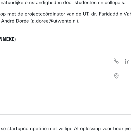
natuurlijke omstandigheden door studenten en collega's.
op met de projectcoördinator van de UT, dr. Faridaddin Vah
 André Dorée (a.doree@utwente.nl).
ANNEKE)
j.
se startupcompetitie met veilige AI-oplossing voor bedrijv