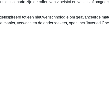
ns dit scenario zijn de rollen van vloeistof en vaste stof omgedr
s geïnspireerd tot een nieuwe technologie om geavanceerde mate
lfde manier, verwachten de onderzoekers, opent het ‘inverted Ch