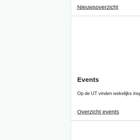
Nieuwsoverzicht
Events
Op de UT vinden wekelijks insp
Overzicht events