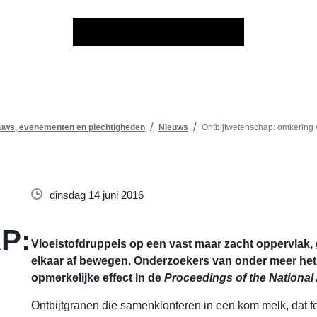
uws, evenementen en plechtigheden
Nieuws
Ontbijtwetenschap: omkering v
dinsdag 14 juni 2016
P:
Vloeistofdruppels op een vast maar zacht oppervlak, g
elkaar af bewegen. Onderzoekers van onder meer het 
opmerkelijke effect in de
Proceedings of the Nationa
Ontbijtgranen die samenklonteren in een kom melk, dat 