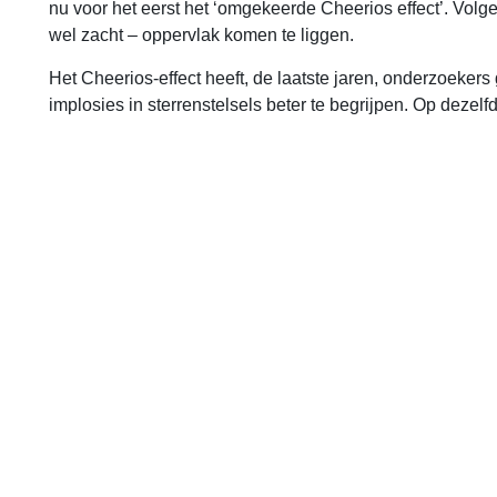
nu voor het eerst het ‘omgekeerde Cheerios effect’. Volge
wel zacht – oppervlak komen te liggen.
Het Cheerios-effect heeft, de laatste jaren, onderzoeker
implosies in sterrenstelsels beter te begrijpen. Op deze