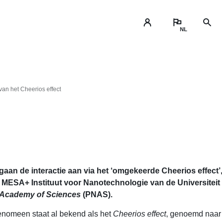
an het Cheerios effect
aan de interactie aan via het ‘omgekeerde Cheerios effect’
MESA+ Instituut voor Nanotechnologie van de Universiteit
l Academy of Sciences
(PNAS).
fenomeen staat al bekend als het
Cheerios effect
, genoemd naar 