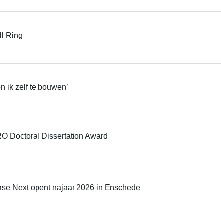
ll Ring
 ik zelf te bouwen’
O Doctoral Dissertation Award
base Next opent najaar 2026 in Enschede