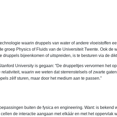
technologie waarin druppels van water of andere vloeistoffen een
e groep Physics of Fluids van de Universiteit Twente. Ook de war
 druppels bijeenkomen of uitspreiden, is te besturen via de dik
Stanford University is gegaan: “De druppeltjes vervormen het o
relativiteit, waarin we weten dat sterrenstelsels of zwarte gat
uppels zèlf sturen, maar door het medium aan te passen.”
epassingen buiten de fysica en engineering. Want: is bekend we
cellen de interactie aangaan met elkáár en met het oppervlak 