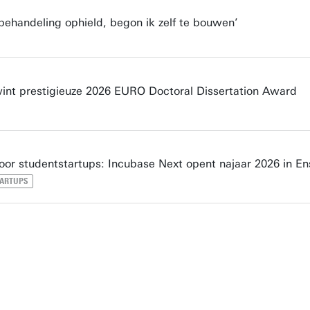
behandeling ophield, begon ik zelf te bouwen’
nt prestigieuze 2026 EURO Doctoral Dissertation Award
oor studentstartups: Incubase Next opent najaar 2026 in E
TARTUPS