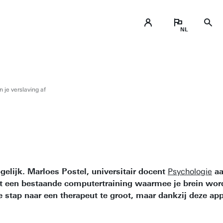
 je verslaving af
elijk. Marloes Postel, universitair docent
Psychologie
aa
rdt een bestaande computertraining waarmee je brein wor
 stap naar een therapeut te groot, maar dankzij deze ap