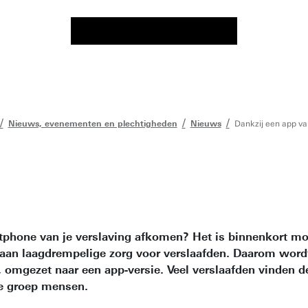
Nieuws, evenementen en plechtigheden
Nieuws
Dankzij een app van
tphone van je verslaving afkomen? Het is binnenkort mog
is aan laagdrempelige zorg voor verslaafden. Daarom wo
 omgezet naar een app-versie. Veel verslaafden vinden de
re groep mensen.