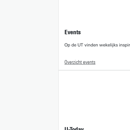
Events
Op de UT vinden wekelijks inspir
Overzicht events
U-Today