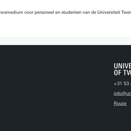
euwsmedium voor personeel en studenten van de Universiteit Twen
+31 53 
info@ut
Route