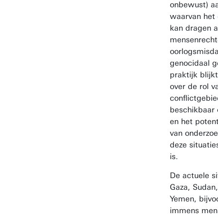
onbewust) a
waarvan het 
kan dragen 
mensenrecht
oorlogsmisda
genocidaal g
praktijk blijk
over de rol v
conflictgebie
beschikbaar 
en het poten
van onderzoe
deze situati
is.
De actuele si
Gaza, Sudan,
Yemen, bijvo
immens mense