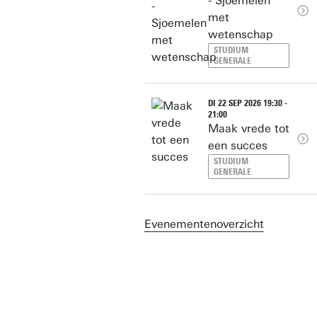
- Sjoemelen
met
wetenschap
STUDIUM
GENERALE
DI 22 SEP 2026 19:30 -
21:00
Maak vrede tot
een succes
STUDIUM
GENERALE
Evenementenoverzicht