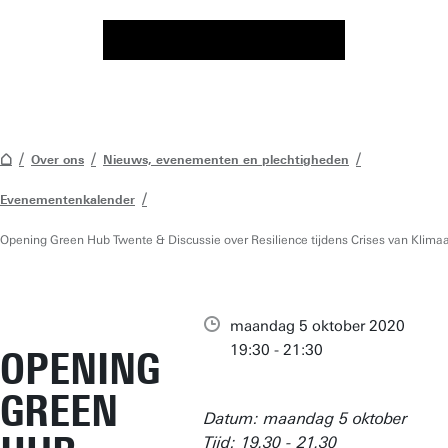
Over ons
Nieuws, evenementen en plechtigheden
Evenementenkalender
Opening Green Hub Twente & Discussie over Resilience tijdens Crises van Klima
maandag 5 oktober 2020
19:30 - 21:30
OPENING
GREEN
Datum: maandag 5 oktober
Tijd: 19.30 - 21.30