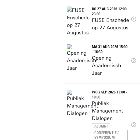
DO 27 AUG 2026 12:00 -
23:00
FUSE Enschede
op 27 Augustus
MA 31 AUG 2026 15:00
- 16:30
Opening
Academisch
Jaar
WO 2 SEP 2026 13:00 -
18:00
Publiek
Management
Dialogen
ALUMNI
CONFERENTIE /
SYMPOSIUM