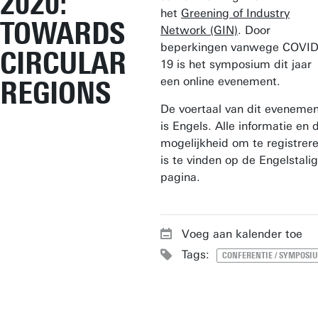
2020:
het
Greening of Industry
TOWARDS
Network (GIN)
. Door
beperkingen vanwege COVID
CIRCULAR
19 is het symposium dit jaar
een online evenement.
REGIONS
De voertaal van dit eveneme
is Engels. Alle informatie en 
mogelijkheid om te registrer
is te vinden op de Engelstali
pagina.
Voeg aan kalender toe
Tags:
CONFERENTIE / SYMPOSI