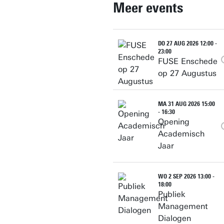
Meer events
DO 27 AUG 2026 12:00 -
23:00
FUSE Enschede
op 27 Augustus
MA 31 AUG 2026 15:00
- 16:30
Opening
Academisch
Jaar
WO 2 SEP 2026 13:00 -
18:00
Publiek
Management
Dialogen