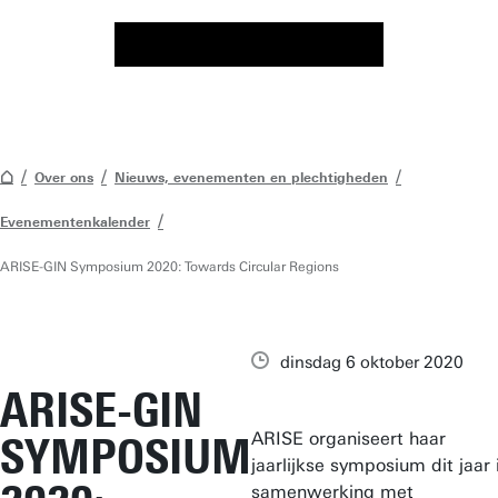
Over ons
Nieuws, evenementen en plechtigheden
Evenementenkalender
ARISE-GIN Symposium 2020: Towards Circular Regions
dinsdag 6 oktober 2020
ARISE-GIN
ARISE organiseert haar
SYMPOSIUM
jaarlijkse symposium dit jaar 
samenwerking met