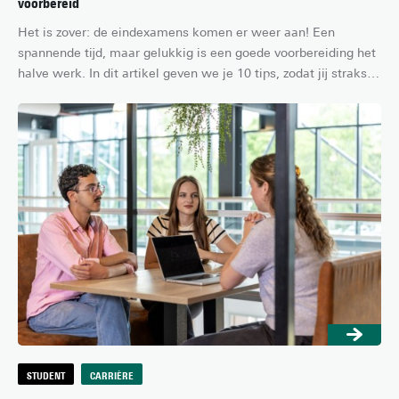
voorbereid
Het is zover: de eindexamens komen er weer aan! Een 
spannende tijd, maar gelukkig is een goede voorbereiding het 
halve werk. In dit artikel geven we je 10 tips, zodat jij straks 
vol vertrouwen aan de start van jouw examens verschijnt.
STUDENT
CARRIÈRE