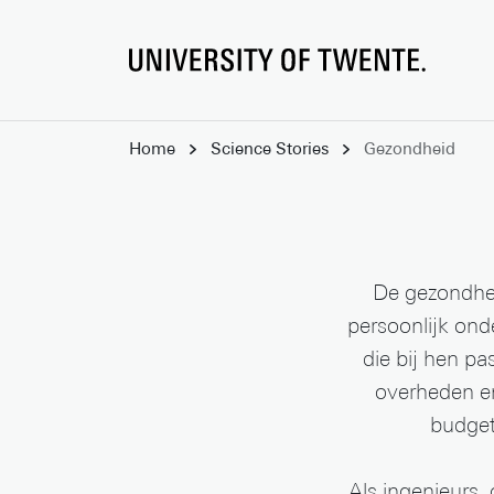
Home
Science Stories
Gezondheid
De gezondhei
persoonlijk on
die bij hen pa
overheden e
budget
Als ingenieurs