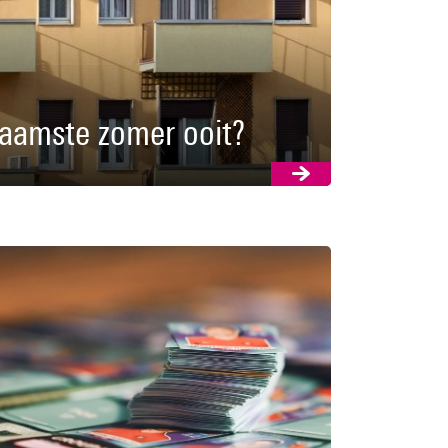
aamste zomer ooit?