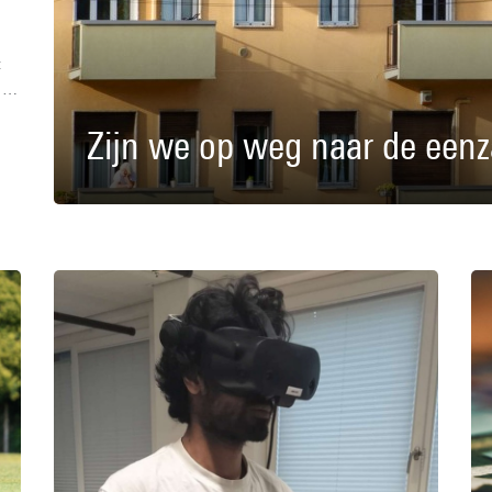
 
k?
Zijn we op weg naar de eenz