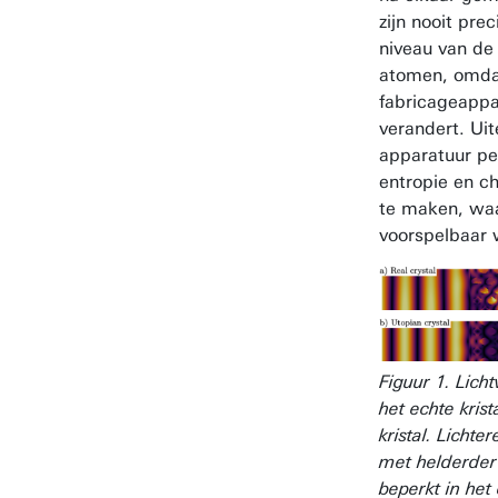
zijn nooit prec
niveau van de
atomen, omdat
fabricageapp
verandert. Uite
apparatuur pe
entropie en c
te maken, wa
voorspelbaar 
Figuur 1. Licht
het echte krist
kristal. Licht
met helderder l
beperkt in het