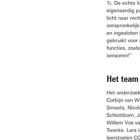
1). De echte l
eigenaardig p
licht naar rech
oorspronkelij
en ingesloten 
gebruikt voor
functies, zoal
sensoren!”
Het team
Het onderzoek
Corbijn van W
Smeets, Nicol
Schlottbom, J
Willem Vos va
Twente. Lars 
leerstoelen C