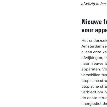
afwezig in het
Nieuwe fu
voor app
Het onderzoek
Amsterdamse 
alleen onze k
afwijkingen, 
naar nieuwe fu
apparaten. Vos
verschillen tu
utopische str
utopische stru
verbiedt om b
de echte stru
energiedichthe