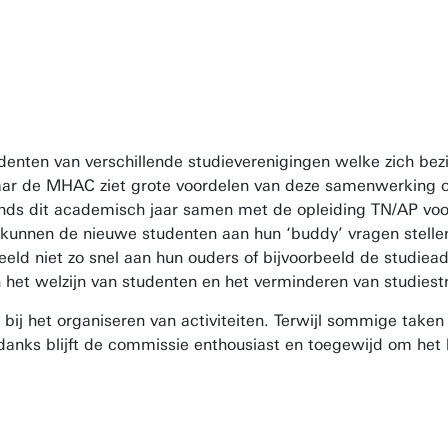
denten van verschillende studieverenigingen welke zich be
maar de MHAC ziet grote voordelen van deze samenwerking om
nds dit academisch jaar samen met de opleiding TN/AP voo
kunnen de nieuwe studenten aan hun ‘buddy’ vragen stellen 
beeld niet zo snel aan hun ouders of bijvoorbeeld de studie
het welzijn van studenten en het verminderen van studiest
ij het organiseren van activiteiten. Terwijl sommige taken 
nks blijft de commissie enthousiast en toegewijd om het 