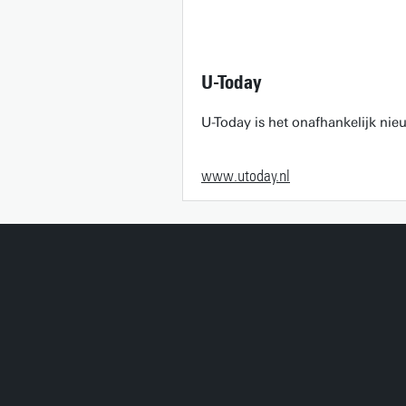
U-Today
U-Today is het onafhankelijk ni
www.utoday.nl