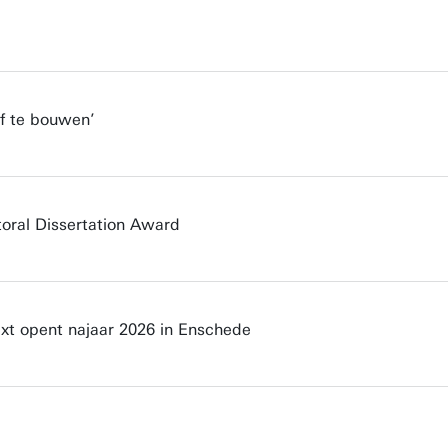
lf te bouwen’
oral Dissertation Award
xt opent najaar 2026 in Enschede