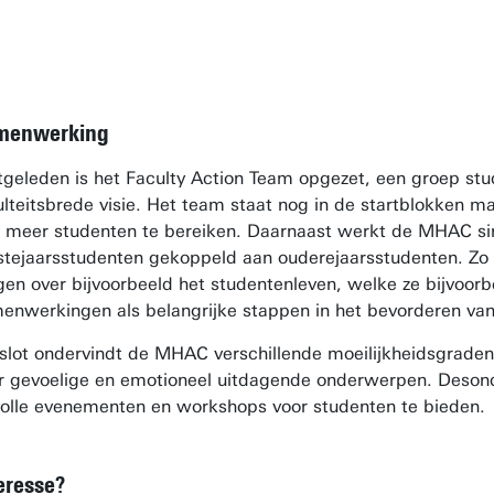
menwerking
tgeleden is het Faculty Action Team opgezet, een groep stu
ulteitsbrede visie. Het team staat nog in de startblokken 
 meer studenten te bereiken. Daarnaast werkt de MHAC si
stejaarsstudenten gekoppeld aan ouderejaarsstudenten. Zo 
gen over bijvoorbeeld het studentenleven, welke ze bijvoor
enwerkingen als belangrijke stappen in het bevorderen van 
 slot ondervindt de MHAC verschillende moeilijkheidsgraden b
r gevoelige en emotioneel uitdagende onderwerpen. Desonda
volle evenementen en workshops voor studenten te bieden.
eresse?