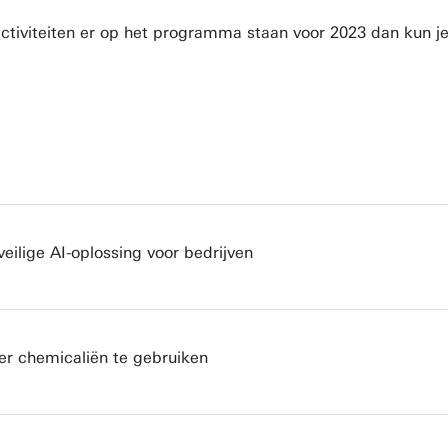
ng activiteiten er op het programma staan voor 2023 dan ku
ilige AI-oplossing voor bedrijven
er chemicaliën te gebruiken