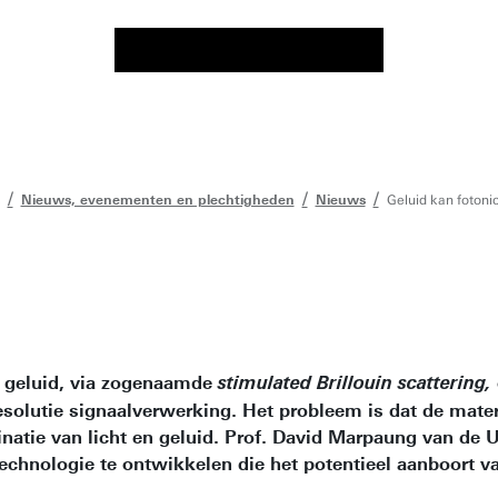
Nieuws, evenementen en plechtigheden
Nieuws
Geluid kan fotoni
et geluid, via zogenaamde
stimulated Brillouin scattering,
resolutie signaalverwerking. Het probleem is dat de mater
atie van licht en geluid. Prof. David Marpaung van de Un
echnologie te ontwikkelen die het potentieel aanboort va