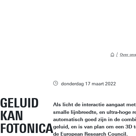
Over ons
donderdag 17 maart 2022
GELUID
Als licht de interactie aangaat m
KAN
smalle lijnbreedte, en ultra-hoge 
automatisch goed zijn in de combin
FOTONICA
geluid, en is van plan om een 3D t
de European Research Council.