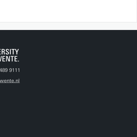
489 9111
wente.nl