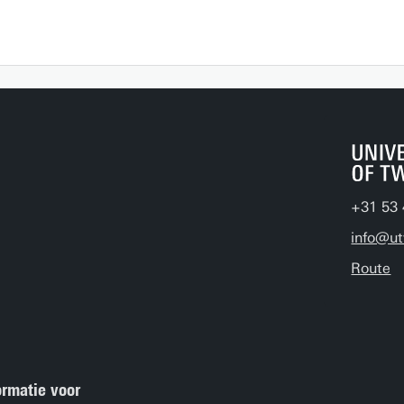
+31 53 
info@ut
Route
ormatie voor