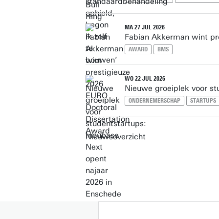
MA 27 JUL 2026
Fabian Akkerman wint pr
AWARD
BMS
WO 22 JUL 2026
Nieuwe groeiplek voor st
ONDERNEMERSCHAP
STARTUPS
Nieuwsoverzicht