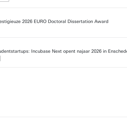
estigieuze 2026 EURO Doctoral Dissertation Award
udentstartups: Incubase Next opent najaar 2026 in Ensched