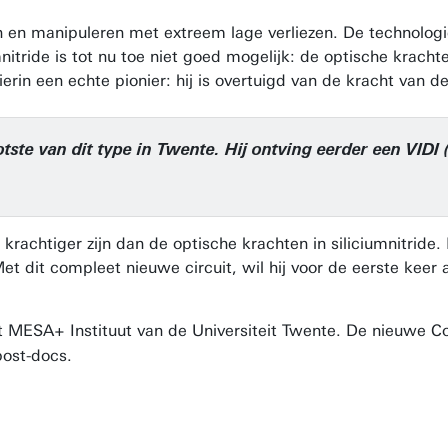
en en manipuleren met extreem lage verliezen. De technologi
itride is tot nu toe niet goed mogelijk: de optische kracht
ierin een echte pionier: hij is overtuigd van de kracht van d
tste van dit type in Twente. Hij ontving eerder een VIDI 
krachtiger zijn dan de optische krachten in siliciumnitride.
t dit compleet nieuwe circuit, wil hij voor de eerste keer 
t MESA+ Instituut van de Universiteit Twente. De nieuwe Co
post-docs.