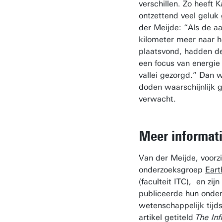
verschillen. Zo heeft
ontzettend veel geluk
der Meijde: “Als de a
kilometer meer naar 
plaatsvond, hadden de
een focus van energi
vallei gezorgd.” Dan 
doden waarschijnlijk 
verwacht.
Meer informat
Van der Meijde, voorzi
onderzoeksgroep
Eart
(faculteit ITC), en zijn
publiceerde hun onder
wetenschappelijk tijds
artikel getiteld
The Inf