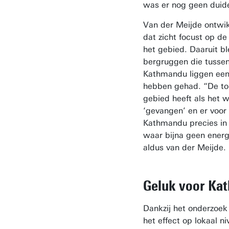
was er nog geen duide
Van der Meijde ontwi
dat zicht focust op de
het gebied. Daaruit b
bergruggen die tusse
Kathmandu liggen een 
hebben gehad. “De top
gebied heeft als het 
‘gevangen’ en er voor
Kathmandu precies in 
waar bijna geen energ
aldus van der Meijde.
Geluk voor Ka
Dankzij het onderzoek 
het effect op lokaal n