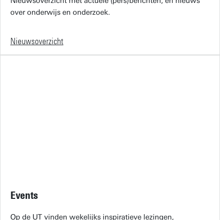
Nieuwsoverzicht met actuele (pers)berichten, en nieuws
over onderwijs en onderzoek.
Nieuwsoverzicht
Events
Op de UT vinden wekelijks inspiratieve lezingen,