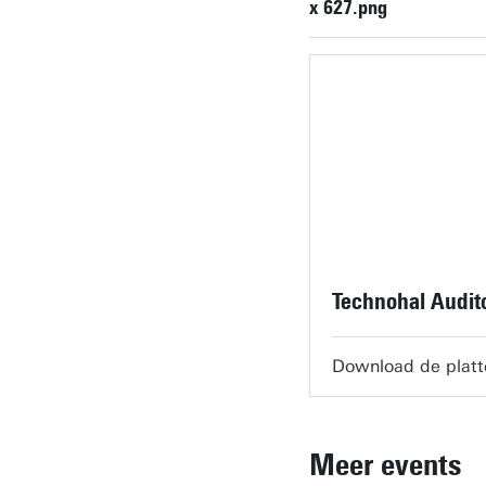
x 627.png
Technohal Audit
Download de plat
Meer events