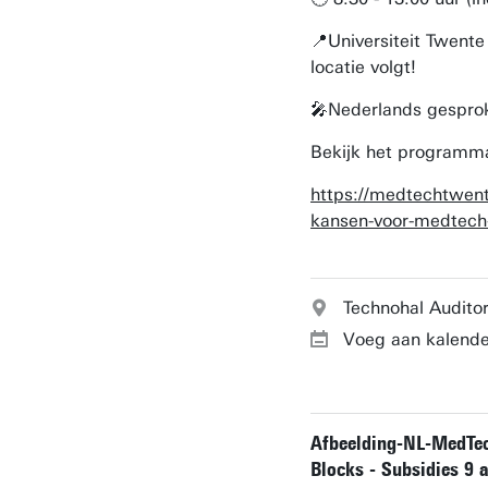
📍Universiteit Twente
locatie volgt!
🎤Nederlands gespro
Bekijk het programma
https://medtechtwente
kansen-voor-medtech-
Technohal Audito
Voeg aan kalende
Afbeelding-NL-MedTec
Blocks - Subsidies 9 