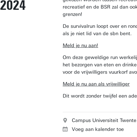
2024
recreatief en de BSR zal dan ook
grenzen!
De survivalrun loopt over en ro
als je niet lid van de sbn bent.
Meld je nu aan!
Om deze geweldige run werkelijkh
het bezorgen van eten en drinke
voor de vrijwilligers vuurkorf a
Meld je nu aan als vrijwilliger
Dit wordt zonder twijfel een ad
Campus Universiteit Twente
Voeg aan kalender toe