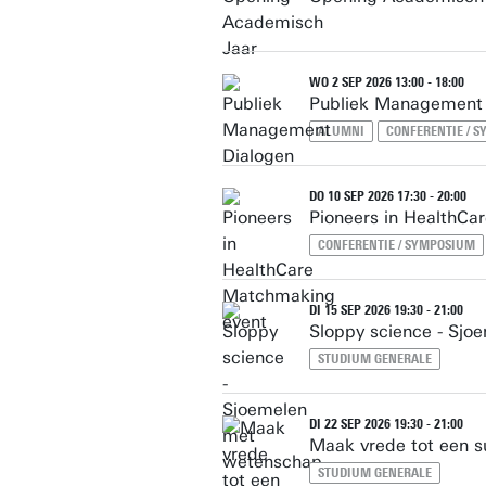
WO 2 SEP 2026 13:00 - 18:00
Publiek Management 
ALUMNI
CONFERENTIE / 
DO 10 SEP 2026 17:30 - 20:00
Pioneers in HealthCa
CONFERENTIE / SYMPOSIUM
DI 15 SEP 2026 19:30 - 21:00
Sloppy science - Sj
STUDIUM GENERALE
DI 22 SEP 2026 19:30 - 21:00
Maak vrede tot een 
STUDIUM GENERALE