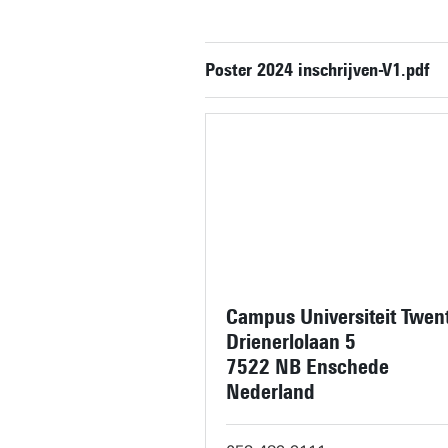
Poster 2024 inschrijven-V1.pdf
Campus Universiteit Twen
Drienerlolaan 5
7522 NB Enschede
Nederland