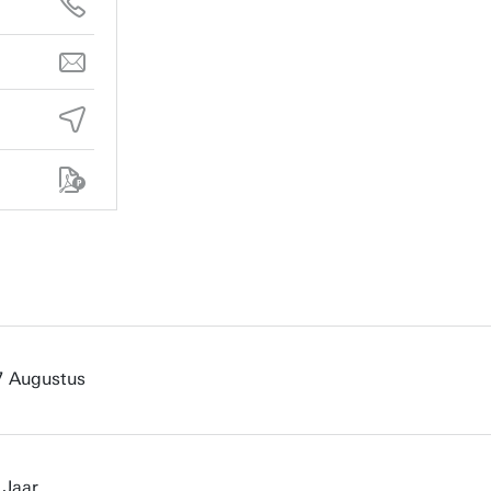
7 Augustus
 Jaar