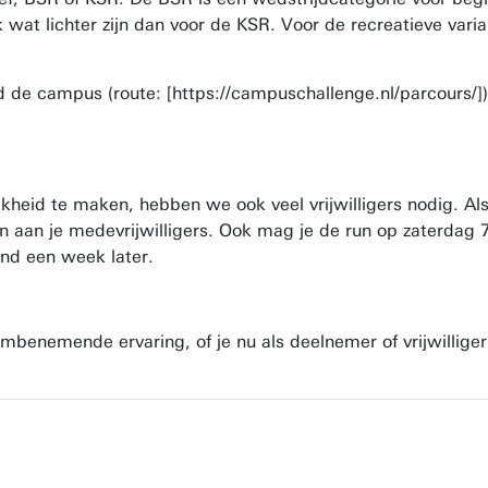
 wat lichter zijn dan voor de KSR. Voor de recreatieve varia
nd de campus (route: [https://campuschallenge.nl/parcours/]
eid te maken, hebben we ook veel vrijwilligers nodig. Als v
n aan je medevrijwilligers. Ook mag je de run op zaterdag 7
vond een week later.
embenemende ervaring, of je nu als deelnemer of vrijwillige