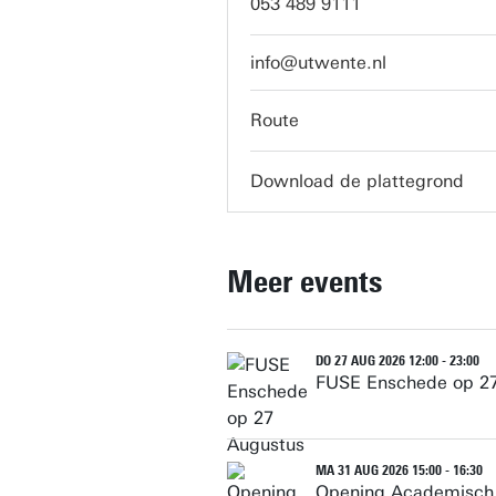
053 489 9111
info@utwente.nl
Route
Download de plattegrond
Meer events
DO 27 AUG 2026 12:00 - 23:00
FUSE Enschede op 2
MA 31 AUG 2026 15:00 - 16:30
Opening Academisch