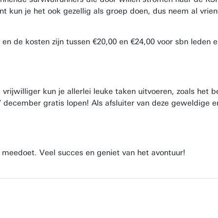
nt kun je het ook gezellig als groep doen, dus neem al vrie
) en de kosten zijn tussen €20,00 en €24,00 voor sbn leden 
rijwilliger kun je allerlei leuke taken uitvoeren, zoals het
 december gratis lopen! Als afsluiter van deze geweldige e
r meedoet. Veel succes en geniet van het avontuur!