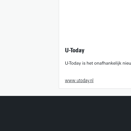
U-Today
U-Today is het onafhankelijk ni
www.utoday.nl