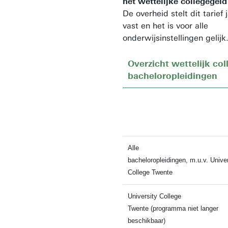
het wettelijke collegegeld
De overheid stelt dit tarief j
vast en het is voor alle
onderwijsinstellingen gelijk
Overzicht wettelijk col
bacheloropleidingen
Alle
bacheloropleidingen, m.u.v. Univer
College Twente
University College
Twente (programma niet langer
beschikbaar)