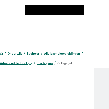
Onderwijs
Bachelor
Alle bacheloropleidingen
Advanced Technology
Inschrijven
Collegegeld