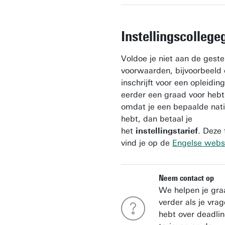
Instellingscollege
Voldoe je niet aan de geste
voorwaarden, bijvoorbeeld 
inschrijft voor een opleidin
eerder een graad voor hebt
omdat je een bepaalde natio
hebt, dan betaal je
het
instellingstarief
. Deze 
vind je op de
Engelse webs
Neem contact op
We helpen je gra
verder als je vra
hebt over deadlin