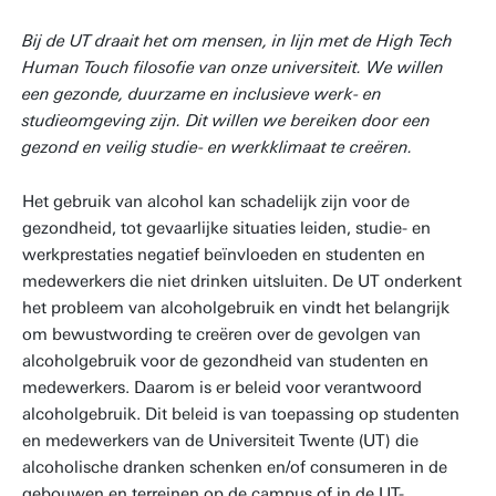
Bij de UT draait het om mensen, in lijn met de High Tech
Human Touch filosofie van onze universiteit. We willen
een gezonde, duurzame en inclusieve werk- en
studieomgeving zijn. Dit willen we bereiken door een
gezond en veilig studie- en werkklimaat te creëren.
Het gebruik van alcohol kan schadelijk zijn voor de
gezondheid, tot gevaarlijke situaties leiden, studie- en
werkprestaties negatief beïnvloeden en studenten en
medewerkers die niet drinken uitsluiten. De UT onderkent
het probleem van alcoholgebruik en vindt het belangrijk
om bewustwording te creëren over de gevolgen van
alcoholgebruik voor de gezondheid van studenten en
medewerkers. Daarom is er beleid voor verantwoord
alcoholgebruik. Dit beleid is van toepassing op studenten
en medewerkers van de Universiteit Twente (UT) die
alcoholische dranken schenken en/of consumeren in de
gebouwen en terreinen op de campus of in de UT-