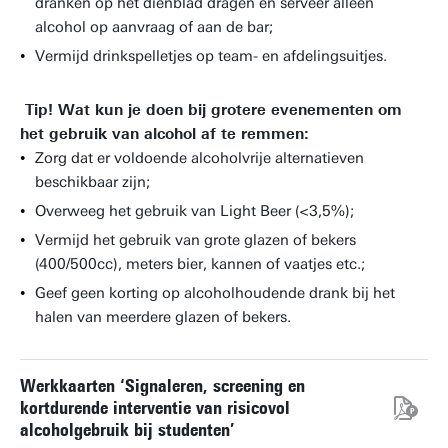
dranken op het dienblad dragen en serveer alleen
alcohol op aanvraag of aan de bar;
Vermijd drinkspelletjes op team- en afdelingsuitjes.
Tip! Wat kun je doen bij grotere evenementen om
het gebruik van alcohol af te remmen:
Zorg dat er voldoende alcoholvrije alternatieven
beschikbaar zijn;
Overweeg het gebruik van Light Beer (<3,5%);
Vermijd het gebruik van grote glazen of bekers
(400/500cc), meters bier, kannen of vaatjes etc.;
Geef geen korting op alcoholhoudende drank bij het
halen van meerdere glazen of bekers.
Werkkaarten ‘Signaleren, screening en
kortdurende interventie van risicovol
alcoholgebruik bij studenten’