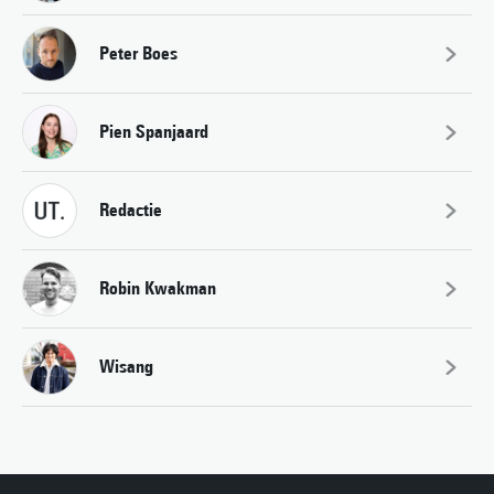
Peter Boes
Pien Spanjaard
Redactie
Robin Kwakman
Wisang