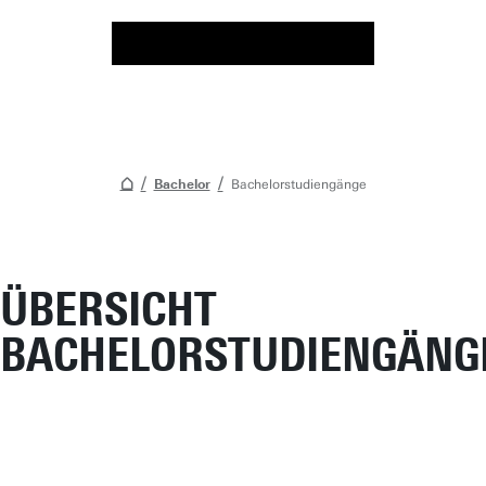
Bachelor
Bachelor­studiengänge
ÜBERSICHT
BACHELORSTUDIENGÄNG