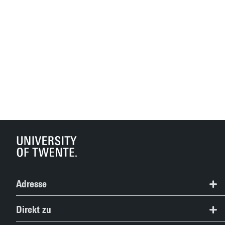
Adresse
University of Twente
Direkt zu