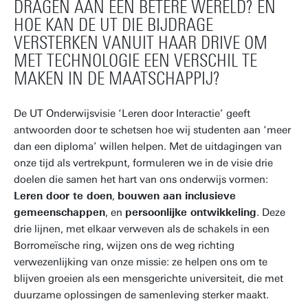
DRAGEN AAN EEN BETERE WERELD? EN
HOE KAN DE UT DIE BIJDRAGE
VERSTERKEN VANUIT HAAR DRIVE OM
MET TECHNOLOGIE EEN VERSCHIL TE
MAKEN IN DE MAATSCHAPPIJ?
De UT Onderwijsvisie ‘Leren door Interactie’ geeft
antwoorden door te schetsen hoe wij studenten aan ‘meer
dan een diploma’ willen helpen. Met de uitdagingen van
onze tijd als vertrekpunt, formuleren we in de visie drie
doelen die samen het hart van ons onderwijs vormen:
Leren door te doen
,
bouwen aan inclusieve
gemeenschappen
, en
persoonlijke ontwikkeling
. Deze
drie lijnen, met elkaar verweven als de schakels in een
Borromeïsche ring, wijzen ons de weg richting
verwezenlijking van onze missie: ze helpen ons om te
blijven groeien als een mensgerichte universiteit, die met
duurzame oplossingen de samenleving sterker maakt.