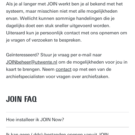
Als je al langer met JOIN werkt ben je al bekend met het
systeem, maar misschien niet met alle mogelijkheden
ervan. Wellicht kunnen sommige handelingen die je
dagelijks doet een stuk sneller uitgevoerd worden.
Uiteraard kun je persoonlijk contact met ons opnemen om
je vragen of verzoeken te bespreken.
Geïnteresseerd? Stuur je vraag per e-mail naar
JOINbeheer@utwente.nl
om de mogelijkheden voor jou in
kaart te brengen. Neem
contact
op met een van de
archiefspecialisten voor vragen over archiefzaken.
JOIN FAQ
Hoe installeer ik JOIN Now?
Ik kan geen (.ddc)-bestanden openen vanuit JOIN