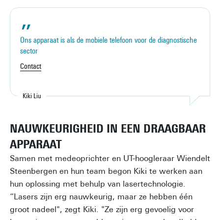
Ons apparaat is als de mobiele telefoon voor de diagnostische
sector
Contact
Kiki Liu
People page
NAUWKEURIGHEID IN EEN DRAAGBAAR
APPARAAT
Samen met medeoprichter en UT-hoogleraar Wiendelt
Steenbergen en hun team begon Kiki te werken aan
hun oplossing met behulp van lasertechnologie.
“Lasers zijn erg nauwkeurig, maar ze hebben één
groot nadeel", zegt Kiki. "Ze zijn erg gevoelig voor