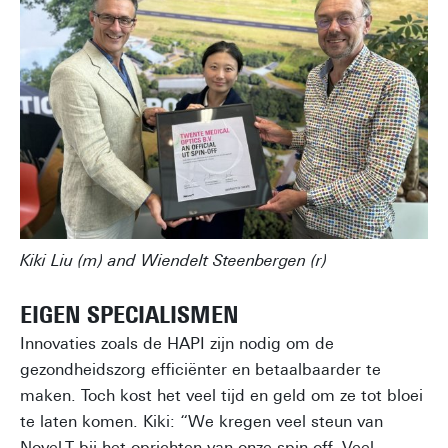
Kiki Liu (m) and Wiendelt Steenbergen (r)
EIGEN SPECIALISMEN
Innovaties zoals de HAPI zijn nodig om de
gezondheidszorg efficiënter en betaalbaarder te
maken. Toch kost het veel tijd en geld om ze tot bloei
te laten komen. Kiki: “We kregen veel steun van
Novel-T bij het oprichten van onze spin-off. Veel