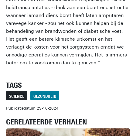
huidtransplantaties - denk aan een borstreconstructie
wanneer iemand diens borst heeft laten amputeren
vanwege kanker - zou het ook kunnen helpen bij de
behandeling van brandwonden of diabetische voet.
Het geeft een betere klinische uitkomst en het
verlaagt de kosten voor het zorgsysteem omdat we
onnodige operaties kunnen vermijden. Het is immers
beter om te voorkomen dan te genezen.”
TAGS
SCIENCE
GEZONDHEID
Publicatiedatum 23-10-2024
GERELATEERDE VERHALEN