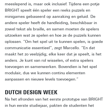
meeslepend is, maar ook inclusief. Tijdens een potje
BRIGHT speelt één speler een reeks puzzels en
minigames gebaseerd op aanraking en geluid. De
andere speler heeft de handleiding, beschikbaar in
zowel tekst als braille, en samen moeten de spelers
uitzoeken wat ze spelen en hoe ze de puzzels kunnen
oplossen. “Om het spel uit te kunnen spelen, is goede
communicatie essentieel”, zegt Marcello. “En dat
maakt het zo veelzijdig; elke keer dat je speelt, is het
anders. Je kunt van rol wisselen, of extra spelers
toevoegen en samenwerken. Bovendien is het spel
modulair, dus we kunnen continu elementen
aanpassen en nieuwe levels toevoegen.”
DUTCH DESIGN WEEK
Na het afronden van het eerste prototype van BRIGHT
in hun eerste studiejaar, pakten de studenten het