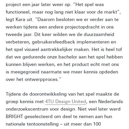
project een jaar later weer op. “Het spel was
functioneel, maar nog lang niet klaar voor de markt”,
legt Kara uit. “Daarom besloten we er verder aan te
werken tijdens een andere projectopdracht in ons
tweede jaar. Dit keer wilden we de duurzaamheid
verbeteren, gebruikersfeedback implementeren en
het spel visueel aantrekkelijker maken. Het is heel tof
dat we gedurende onze bachelor aan het spel hebben
kunnen blijven werken, en het product echt met ons
is meegegroeid naarmate we meer kennis opdeden
over het ontwerpproces.”
Tijdens de doorontwikkeling van het spel maakte de
groep kennis met
4TU Design United
, een Nederlands
onderzoekscentrum voor design. Niet veel later werd
BRIGHT geselecteerd om deel te nemen aan hun
nationale tentoonstelling – uit meer dan 100