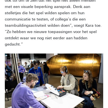
ook tof om te zien dat het spel niet alleen mensen
met een visuele beperking aansprak. Denk aan
stelletjes die het spel wilden spelen om hun
communicatie te testen, of collega’s die een
teambuildingsactiviteit wilden doen”, voegt Kara toe.
“Zo hebben we nieuwe toepassingen voor het spel
ontdekt waar we nog niet eerder aan hadden
gedacht.”