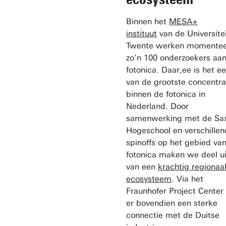
Binnen het
MESA+
instituut
van de Universite
Twente werken momentee
zo’n 100 onderzoekers aa
fotonica. Daar,ee is het e
van de grootste concentra
binnen de fotonica in
Nederland. Door
samenwerking met de Sa
Hogeschool en verschille
spinoffs op het gebied va
fotonica maken we deel ui
van een
krachtig regionaa
ecosysteem
. Via het
Fraunhofer Project Center 
er bovendien een sterke
connectie met de Duitse