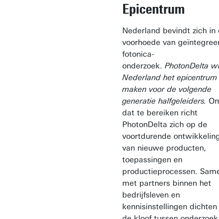
Epicentrum
Nederland bevindt zich in
voorhoede van geïntegree
fotonica-
onderzoek.
PhotonDelta wi
Nederland het epicentrum
maken voor de volgende
generatie halfgeleiders.
O
dat te bereiken richt
PhotonDelta zich op de
voortdurende ontwikkelin
van nieuwe producten,
toepassingen en
productieprocessen. Sam
met partners binnen het
bedrijfsleven en
kennisinstellingen dichte
de kloof tussen onderzoek