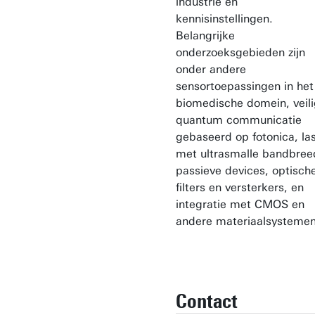
industrie en
kennisinstellingen.
Belangrijke
onderzoeksgebieden zijn
onder andere
sensortoepassingen in het
biomedische domein, veil
quantum communicatie
gebaseerd op fotonica, la
met ultrasmalle bandbree
passieve devices, optisch
filters en versterkers, en
integratie met CMOS en
andere materiaalsystemen
Contact