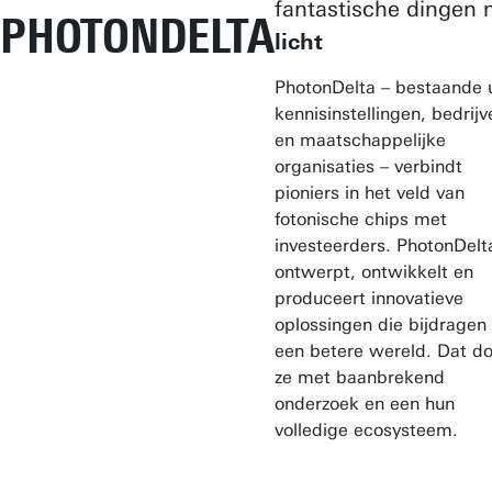
fantastische dingen 
PHOTONDELTA
licht
PhotonDelta – bestaande u
kennisinstellingen, bedrijv
en maatschappelijke
organisaties – verbindt
pioniers in het veld van
fotonische chips met
investeerders. PhotonDelt
ontwerpt, ontwikkelt en
produceert innovatieve
oplossingen die bijdragen
een betere wereld. Dat d
ze met baanbrekend
onderzoek en een hun
volledige ecosysteem.