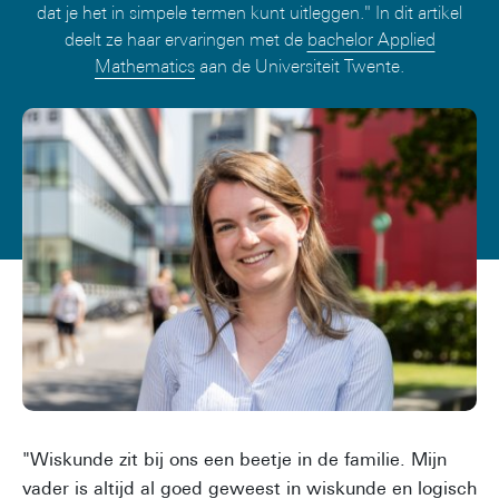
dat je het in simpele termen kunt uitleggen." In dit artikel
deelt ze haar ervaringen met de
bachelor Applied
Mathematics
aan de Universiteit Twente.
"Wiskunde zit bij ons een beetje in de familie. Mijn
vader is altijd al goed geweest in wiskunde en logisch