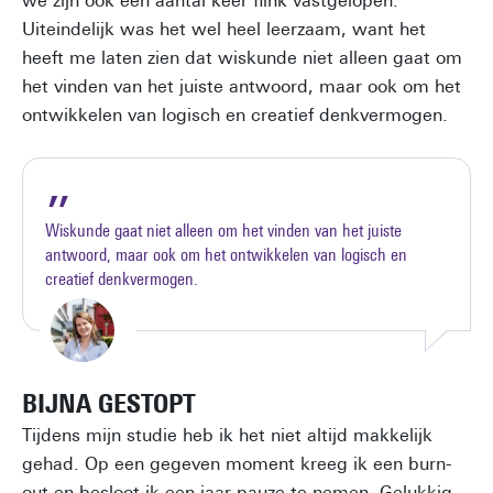
we zijn ook een aantal keer flink vastgelopen.
Uiteindelijk was het wel heel leerzaam, want het
heeft me laten zien dat wiskunde niet alleen gaat om
het vinden van het juiste antwoord, maar ook om het
ontwikkelen van logisch en creatief denkvermogen.
Wiskunde gaat niet alleen om het vinden van het juiste
antwoord, maar ook om het ontwikkelen van logisch en
creatief denkvermogen.
BIJNA GESTOPT
Tijdens mijn studie heb ik het niet altijd makkelijk
gehad. Op een gegeven moment kreeg ik een burn-
out en besloot ik een jaar pauze te nemen. Gelukkig