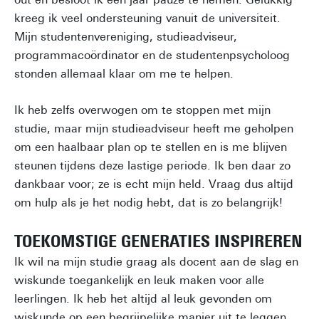
kreeg ik veel ondersteuning vanuit de universiteit.
Mijn studentenvereniging, studieadviseur,
programmacoördinator en de studentenpsycholoog
stonden allemaal klaar om me te helpen.
Ik heb zelfs overwogen om te stoppen met mijn
studie, maar mijn studieadviseur heeft me geholpen
om een haalbaar plan op te stellen en is me blijven
steunen tijdens deze lastige periode. Ik ben daar zo
dankbaar voor; ze is echt mijn held. Vraag dus altijd
om hulp als je het nodig hebt, dat is zo belangrijk!
TOEKOMSTIGE GENERATIES INSPIREREN
Ik wil na mijn studie graag als docent aan de slag en
wiskunde toegankelijk en leuk maken voor alle
leerlingen. Ik heb het altijd al leuk gevonden om
wiskunde op een begrijpelijke manier uit te leggen,