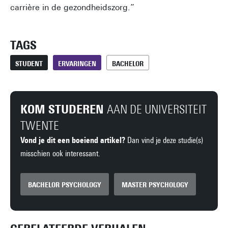
carrière in de gezondheidszorg.”
TAGS
STUDENT
ERVARINGEN
BACHELOR
KOM STUDEREN
AAN DE UNIVERSITEIT
TWENTE
Vond je dit een boeiend artikel?
Dan vind je deze studie(s)
misschien ook interessant.
BACHELOR PSYCHOLOGY
MASTER PSYCHOLOGY