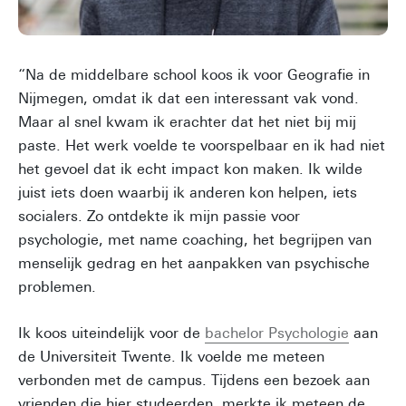
“Na de middelbare school koos ik voor Geografie in
Nijmegen, omdat ik dat een interessant vak vond.
Maar al snel kwam ik erachter dat het niet bij mij
paste. Het werk voelde te voorspelbaar en ik had niet
het gevoel dat ik echt impact kon maken. Ik wilde
juist iets doen waarbij ik anderen kon helpen, iets
socialers. Zo ontdekte ik mijn passie voor
psychologie, met name coaching, het begrijpen van
menselijk gedrag en het aanpakken van psychische
problemen.
Ik koos uiteindelijk voor de
bachelor Psychologie
aan
de Universiteit Twente. Ik voelde me meteen
verbonden met de campus. Tijdens een bezoek aan
vrienden die hier studeerden, merkte ik meteen de