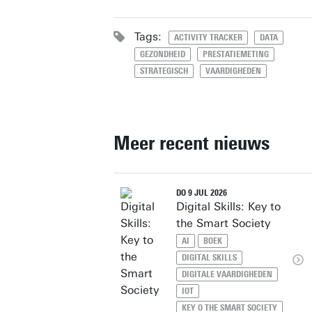
Tags:
ACTIVITY TRACKER
DATA
GEZONDHEID
PRESTATIEMETING
STRATEGISCH
VAARDIGHEDEN
Meer recent nieuws
DO 9 JUL 2026
Digital Skills: Key to
the Smart Society
AI
BOEK
DIGITAL SKILLS
DIGITALE VAARDIGHEDEN
IOT
KEY O THE SMART SOCIETY