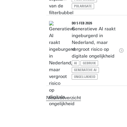
POLARISATE
DO 5 FEB 2026
Generatieve AI raakt
ingeburgerd in
Nederland, maar
vergroot risico op
digitale ongelijkheid
AI
GEBRUIK
GENERATEVE AI
ONGELIJKHEID
Nieuwsoverzicht