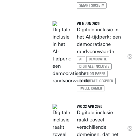
SMART SOCIETY
VR 5 JUN 2026
Digitale inclusie in
het AI-tijdperk: een
democratische
randvoorwaarde
AI
DEMOCATIE
DIGITALE INCLUSIE
POSITION PAPER
RONDETAFELGESPREK
TWEEE KAMER
WO 22 APR 2026
Digitale inclusie
raakt zoveel
verschillende
domeinen, dat het