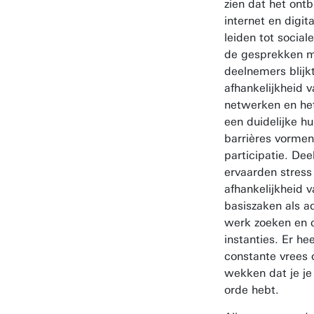
zien dat het ont
internet en digit
leiden tot sociale
de gesprekken 
deelnemers blijk
afhankelijkheid v
netwerken en he
een duidelijke hu
barrières vormen
participatie. De
ervaarden stress
afhankelijkheid 
basiszaken als ad
werk zoeken en 
instanties. Er he
constante vrees 
wekken dat je je
orde hebt.