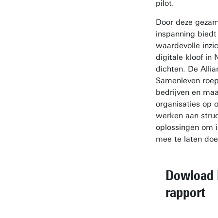
pilot.
Door deze gezam
inspanning biedt
waardevolle inzi
digitale kloof in
dichten. De Allia
Samenleven roe
bedrijven en maa
organisaties op
werken aan struc
oplossingen om i
mee te laten doe
Dowload h
rapport