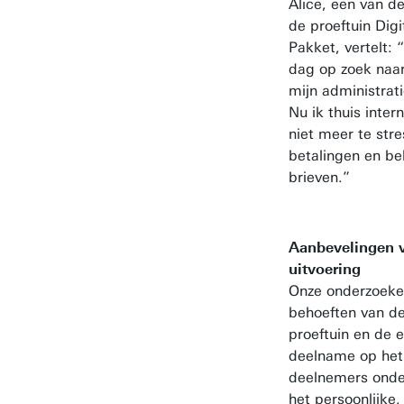
Alice, een van d
de proeftuin Dig
Pakket, vertelt: 
dag op zoek naar
mijn administrati
Nu ik thuis inter
niet meer te str
betalingen en be
brieven.”
Aanbevelingen v
uitvoering
Onze onderzoeke
behoeften van d
proeftuin en de 
deelname op het
deelnemers onde
het persoonlijke