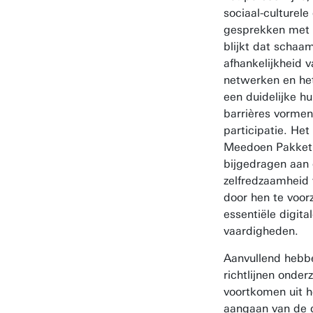
sociaal-culturele
gesprekken met
blijkt dat schaa
afhankelijkheid v
netwerken en he
een duidelijke hu
barrières vormen
participatie. Het
Meedoen Pakket 
bijgedragen aan
zelfredzaamheid
door hen te voor
essentiële digit
vaardigheden.
Aanvullend hebb
richtlijnen onder
voortkomen uit 
aangaan van de di