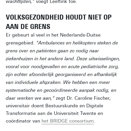
wachttijden,
" voegt Leeftink toe.
VOLKSGEZONDHEID HOUDT NIET OP
AAN DE GRENS
Er gebeurt al veel in het Nederlands-Duitse
grensgebied.
"Ambulances en helikopters steken de
grens over en patiënten gaan zo nodig naar
ziekenhuizen in het andere land. Deze uitwisselingen,
vooral voor noodgevallen en acute pediatrische zorg,
zijn echter afzonderlijk georganiseerd en afhankelijk
van individuele afspraken. We hebben een meer
systematische en gecoördineerde aanpak nodig, en
daar werken we aan,"
zegt Dr. Caroline Fischer,
universitair doent Bestuurskunde en Digitale
Transformatie aan de Universiteit Twente en
coördinator van
het BRIDGE consortium
.