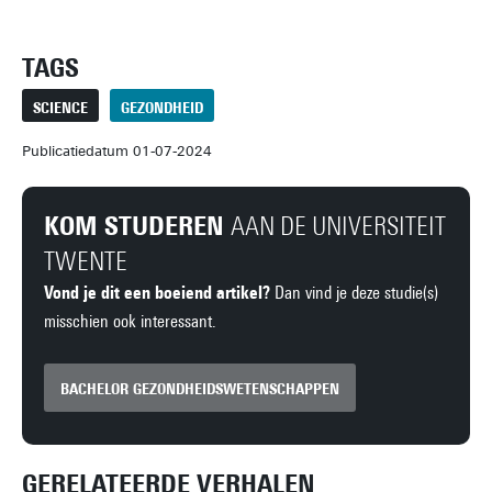
TAGS
SCIENCE
GEZONDHEID
Publicatiedatum 01-07-2024
KOM STUDEREN
AAN DE UNIVERSITEIT
TWENTE
Vond je dit een boeiend artikel?
Dan vind je deze studie(s)
misschien ook interessant.
BACHELOR GEZONDHEIDSWETENSCHAPPEN
GERELATEERDE VERHALEN