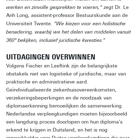
werken en zinvolle gesprekken te voeren,"
zegt Dr. Le
Anh Long, assistent-professor Bestuurskunde aan de
Universiteit Twente.
"We kiezen voor een holistische
benadering, waarbij we het delen van middelen vanuit
360° bekijken, inclusief juridische kwesties."
UITDAGINGEN OVERWINNEN
Volgens Fischer en Leeftink zijn de belangrijkste
obstakels niet van logistieke of juridische, maar van
praktische en administratieve aard.
Geïndividualiseerde ziekenhuisovereenkomsten,
verzekeringsbeperkingen en de noodzaak van
diplomaerkenning bemoeilijken de samenwerking.
Nederlandse verpleegkundigen moeten bijvoorbeeld
een langdurig proces doorlopen om hun diploma's
erkend te krijgen in Duitsland, en het is nog
ingewikkelder voor Duitse verpleegkundigen die naar