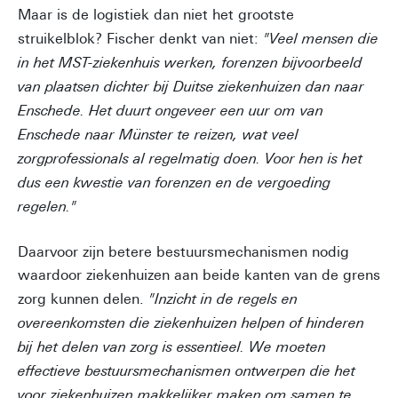
Maar is de logistiek dan niet het grootste
struikelblok? Fischer denkt van niet:
"Veel mensen die
in het MST-ziekenhuis werken, forenzen bijvoorbeeld
van plaatsen dichter bij Duitse ziekenhuizen dan naar
Enschede. Het duurt ongeveer een uur om van
Enschede naar Münster te reizen, wat veel
zorgprofessionals al regelmatig doen. Voor hen is het
dus een kwestie van forenzen en de vergoeding
regelen."
Daarvoor zijn betere bestuursmechanismen nodig
waardoor ziekenhuizen aan beide kanten van de grens
zorg kunnen delen.
"Inzicht in de regels en
overeenkomsten die ziekenhuizen helpen of hinderen
bij het delen van zorg is essentieel. We moeten
effectieve bestuursmechanismen ontwerpen die het
voor ziekenhuizen makkelijker maken om samen te