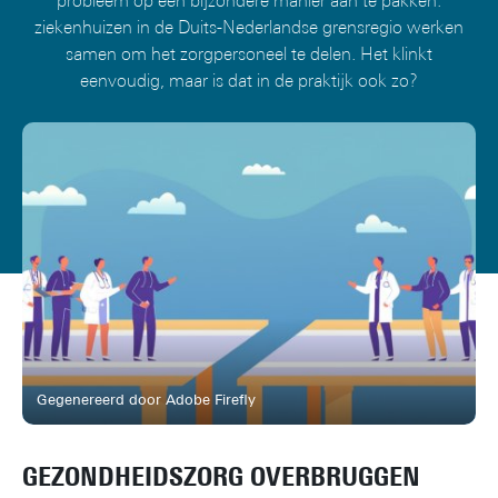
probleem op een bijzondere manier aan te pakken:
ziekenhuizen in de Duits-Nederlandse grensregio werken
samen om het zorgpersoneel te delen. Het klinkt
eenvoudig, maar is dat in de praktijk ook zo?
Gegenereerd door Adobe Firefly
GEZONDHEIDSZORG OVERBRUGGEN