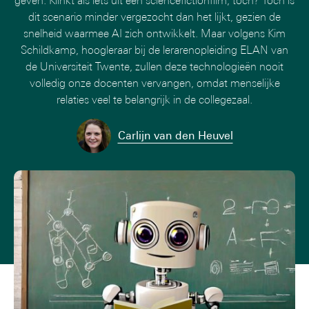
geven. Klinkt als iets uit een sciencefictionfilm, toch? Toch is
dit scenario minder vergezocht dan het lijkt, gezien de
snelheid waarmee AI zich ontwikkelt. Maar volgens Kim
Schildkamp, hoogleraar bij de lerarenopleiding ELAN van
de Universiteit Twente, zullen deze technologieën nooit
volledig onze docenten vervangen, omdat menselijke
relaties veel te belangrijk in de collegezaal.
Carlijn van den Heuvel