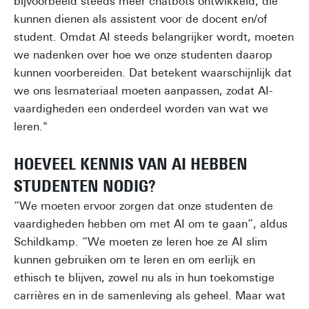
bijvoorbeeld steeds meer chatbots ontwikkeld, die
kunnen dienen als assistent voor de docent en/of
student. Omdat AI steeds belangrijker wordt, moeten
we nadenken over hoe we onze studenten daarop
kunnen voorbereiden. Dat betekent waarschijnlijk dat
we ons lesmateriaal moeten aanpassen, zodat AI-
vaardigheden een onderdeel worden van wat we
leren."
HOEVEEL KENNIS VAN AI HEBBEN
STUDENTEN NODIG?
“We moeten ervoor zorgen dat onze studenten de
vaardigheden hebben om met AI om te gaan”, aldus
Schildkamp. “We moeten ze leren hoe ze AI slim
kunnen gebruiken om te leren en om eerlijk en
ethisch te blijven, zowel nu als in hun toekomstige
carrières en in de samenleving als geheel. Maar wat