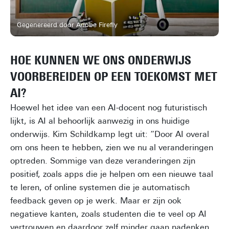
Gegenereerd door Adobe Firefly
HOE KUNNEN WE ONS ONDERWIJS
VOORBEREIDEN OP EEN TOEKOMST MET
AI?
Hoewel het idee van een AI-docent nog futuristisch
lijkt, is AI al behoorlijk aanwezig in ons huidige
onderwijs. Kim Schildkamp legt uit: “Door AI overal
om ons heen te hebben, zien we nu al veranderingen
optreden. Sommige van deze veranderingen zijn
positief, zoals apps die je helpen om een nieuwe taal
te leren, of online systemen die je automatisch
feedback geven op je werk. Maar er zijn ook
negatieve kanten, zoals studenten die te veel op AI
vertrouwen en daardoor zelf minder gaan nadenken,