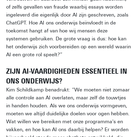
of zelfs gevallen van fraude waarbij essays worden
ingeleverd die eigenlijk door AI zijn geschreven, zoals
ChatGPT. Hoe AI ons onderwijs beïnvloedt in de
toekomst hangt af van hoe wij mensen deze
systemen gebruiken. De grote vraag is dus: hoe kan
het onderwijs zich voorbereiden op een wereld waarin
AI een grote rol speelt?”
ZIJN AI-VAARDIGHEDEN ESSENTIEEL IN
ONS ONDERWIJS?
Kim Schildkamp benadrukt: “We moeten niet zomaar
alle controle aan AI overlaten, maar zelf de touwtjes
in handen houden. Als we ons onderwijs vormgeven,
moeten we altijd duidelijke doelen voor ogen hebben.
Wat willen we bereiken met onze programma's en
vakken, en hoe kan AI ons daarbij helpen? Er worden