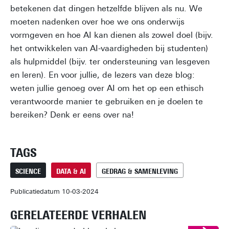
betekenen dat dingen hetzelfde blijven als nu. We
moeten nadenken over hoe we ons onderwijs
vormgeven en hoe AI kan dienen als zowel doel (bijv.
het ontwikkelen van AI-vaardigheden bij studenten)
als hulpmiddel (bijv. ter ondersteuning van lesgeven
en leren). En voor jullie, de lezers van deze blog:
weten jullie genoeg over AI om het op een ethisch
verantwoorde manier te gebruiken en je doelen te
bereiken? Denk er eens over na!
TAGS
SCIENCE
DATA & AI
GEDRAG & SAMENLEVING
Publicatiedatum 10-03-2024
GERELATEERDE VERHALEN