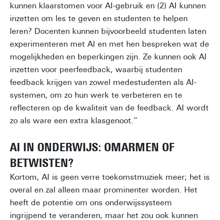
kunnen klaarstomen voor AI-gebruik en (2) AI kunnen
inzetten om les te geven en studenten te helpen
leren? Docenten kunnen bijvoorbeeld studenten laten
experimenteren met AI en met hen bespreken wat de
mogelijkheden en beperkingen zijn. Ze kunnen ook AI
inzetten voor peerfeedback, waarbij studenten
feedback krijgen van zowel medestudenten als AI-
systemen, om zo hun werk te verbeteren en te
reflecteren op de kwaliteit van de feedback. AI wordt
zo als ware een extra klasgenoot.”
AI IN ONDERWIJS: OMARMEN OF
BETWISTEN?
Kortom, AI is geen verre toekomstmuziek meer; het is
overal en zal alleen maar prominenter worden. Het
heeft de potentie om ons onderwijssysteem
ingrijpend te veranderen, maar het zou ook kunnen