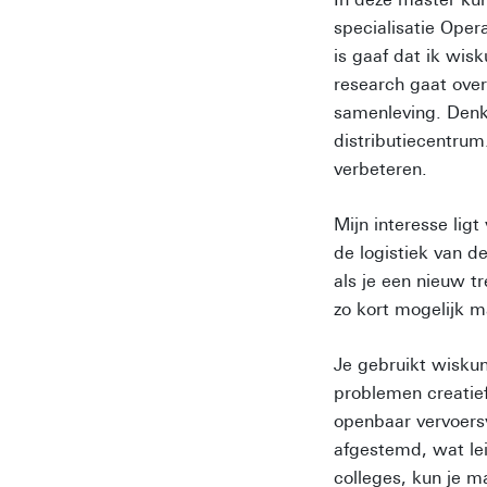
specialisatie Oper
is gaaf dat ik wis
research gaat over
samenleving. Denk 
distributiecentrum
verbeteren.
Mijn interesse ligt
de logistiek van d
als je een nieuw t
zo kort mogelijk 
Je gebruikt wiskun
problemen creatief
openbaar vervoers
afgestemd, wat lei
colleges, kun je m