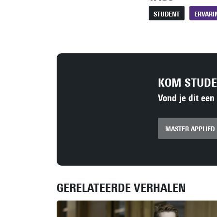
STUDENT
ERVARI
KOM STUD
Vond je dit een
MASTER APPLIED
GERELATEERDE VERHALEN