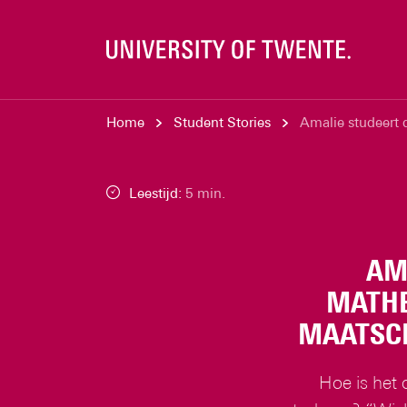
Home
Student Stories
Amalie studeert 
Leestijd:
5 min.
AM
MATHE
MAATSCH
Hoe is het