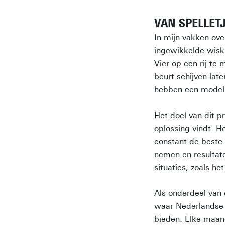
VAN SPELLET
In mijn vakken ove
ingewikkelde wisk
Vier op een rij te
beurt schijven late
hebben een model 
Het doel van dit p
oplossing vindt. H
constant de beste 
nemen en resultat
situaties, zoals h
Als onderdeel van
waar Nederlandse
bieden. Elke maand