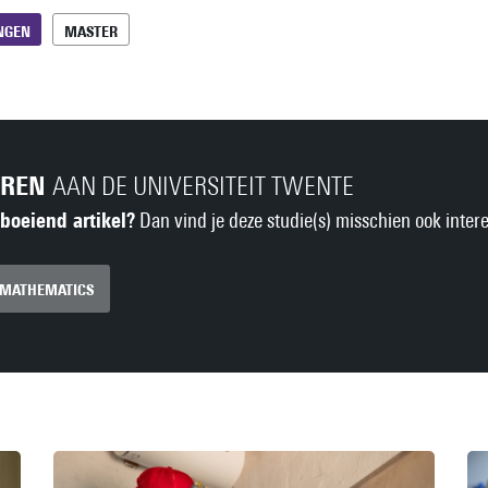
NGEN
MASTER
EREN
AAN DE UNIVERSITEIT TWENTE
 boeiend artikel?
Dan vind je deze studie(s) misschien ook intere
 MATHEMATICS