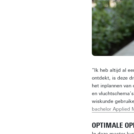
“Ik heb altijd al 
ontdekt, is deze d
het inplannen van
en vluchtschema’s 
wiskunde gebruike
bachelor Applied 
OPTIMALE OP
In deze master kun