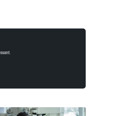
ssant.