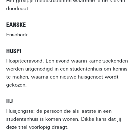
Het groepje medestudenten waarmee je de Kick-In
doorloopt.
EANSKE
Enschede.
HOSPI
Hospiteeravond. Een avond waarin kamerzoekenden
worden uitgenodigd in een studentenhuis om kennis
te maken, waarna een nieuwe huisgenoot wordt
gekozen.
HJ
Huisjongste: de persoon die als laatste in een
studentenhuis is komen wonen. Dikke kans dat jij
deze titel voorlopig draagt.