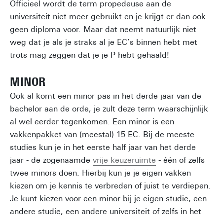
Officieel wordt de term propedeuse aan de
universiteit niet meer gebruikt en je krijgt er dan ook
geen diploma voor. Maar dat neemt natuurlijk niet
weg dat je als je straks al je EC’s binnen hebt met
trots mag zeggen dat je je P hebt gehaald!
MINOR
Ook al komt een minor pas in het derde jaar van de
bachelor aan de orde, je zult deze term waarschijnlijk
al wel eerder tegenkomen. Een minor is een
vakkenpakket van (meestal) 15 EC. Bij de meeste
studies kun je in het eerste half jaar van het derde
jaar - de zogenaamde
vrije keuzeruimte
- één of zelfs
twee minors doen. Hierbij kun je je eigen vakken
kiezen om je kennis te verbreden of juist te verdiepen.
Je kunt kiezen voor een minor bij je eigen studie, een
andere studie, een andere universiteit of zelfs in het