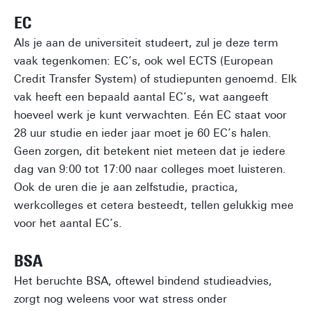
EC
Als je aan de universiteit studeert, zul je deze term
vaak tegenkomen: EC’s, ook wel ECTS (European
Credit Transfer System) of studiepunten genoemd. Elk
vak heeft een bepaald aantal EC’s, wat aangeeft
hoeveel werk je kunt verwachten. Eén EC staat voor
28 uur studie en ieder jaar moet je 60 EC’s halen.
Geen zorgen, dit betekent niet meteen dat je iedere
dag van 9:00 tot 17:00 naar colleges moet luisteren.
Ook de uren die je aan zelfstudie, practica,
werkcolleges et cetera besteedt, tellen gelukkig mee
voor het aantal EC’s.
BSA
Het beruchte BSA, oftewel bindend studieadvies,
zorgt nog weleens voor wat stress onder